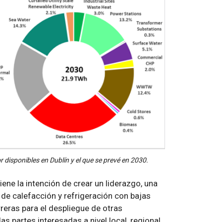
r disponibles en Dublín y el que se prevé en 2030.
iene la intención de crear un liderazgo, una
n de calefacción y refrigeración con bajas
reras para el despliegue de otras
as partes interesadas a nivel local, regional