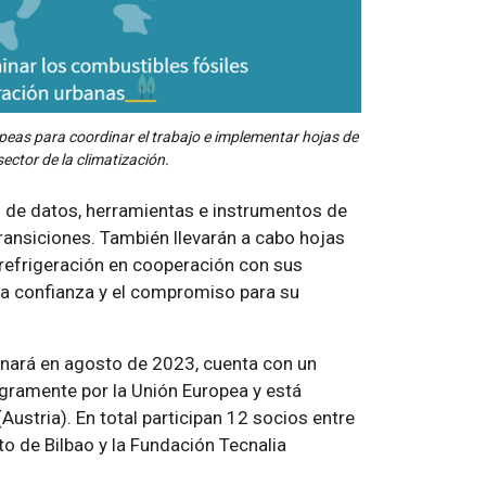
opeas para coordinar el trabajo e implementar hojas de
sector de la climatización.
o de datos, herramientas e instrumentos de
transiciones. También llevarán a cabo hojas
y refrigeración en cooperación con sus
la confianza y el compromiso para su
inará en agosto de 2023, cuenta con un
gramente por la Unión Europea y está
stria). En total participan 12 socios entre
o de Bilbao y la Fundación Tecnalia