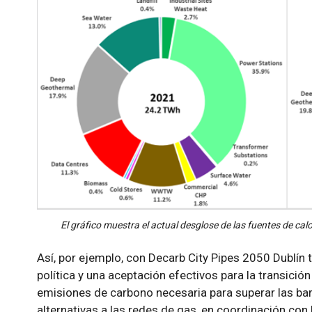
El gráfico muestra el actual desglose de las fuentes de calo
Así, por ejemplo, con Decarb City Pipes 2050 Dublín t
política y una aceptación efectivos para la transició
emisiones de carbono necesaria para superar las bar
alternativas a las redes de gas, en coordinación con l