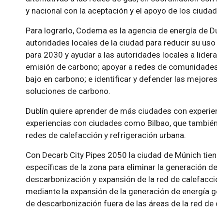
y nacional con la aceptación y el apoyo de los ciuda
Para lograrlo, Codema es la agencia de energía de Du
autoridades locales de la ciudad para reducir su us
para 2030 y ayudar a las autoridades locales a liderar 
emisión de carbono; apoyar a redes de comunidades 
bajo en carbono; e identificar y defender las mejores
soluciones de carbono.
Dublín quiere aprender de más ciudades con experien
experiencias con ciudades como Bilbao, que también 
redes de calefacción y refrigeración urbana.
Con Decarb City Pipes 2050 la ciudad de Múnich tien
específicas de la zona para eliminar la generación d
descarbonización y expansión de la red de calefacci
mediante la expansión de la generación de energía g
de descarbonización fuera de las áreas de la red de 