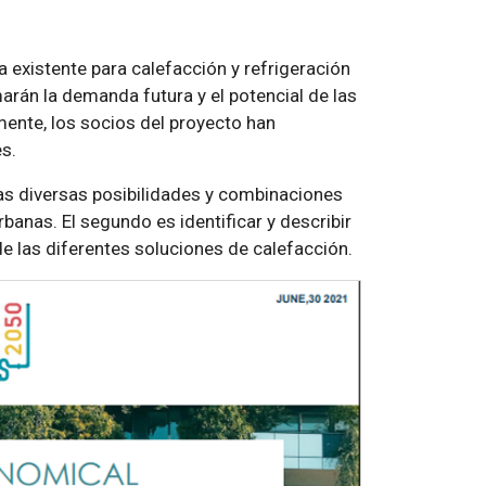
existente para calefacción y refrigeración
marán la demanda futura y el potencial de las
ente, los socios del proyecto han
s.
 las diversas posibilidades y combinaciones
anas. El segundo es identificar y describir
e las diferentes soluciones de calefacción.