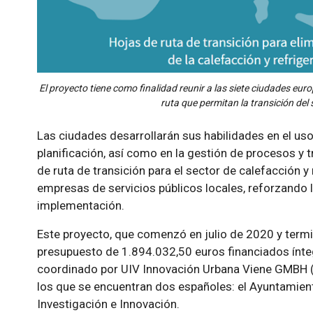
El proyecto tiene como finalidad reunir a las siete ciudades eur
ruta que permitan la transición del 
Las ciudades desarrollarán sus habilidades en el us
planificación, así como en la gestión de procesos y 
de ruta de transición para el sector de calefacción 
empresas de servicios públicos locales, reforzando 
implementación.
Este proyecto, que comenzó en julio de 2020 y term
presupuesto de 1.894.032,50 euros financiados ínte
coordinado por UIV Innovación Urbana Viene GMBH (Au
los que se encuentran dos españoles: el Ayuntamient
Investigación e Innovación.