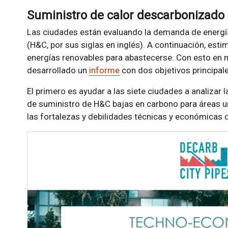
Suministro de calor descarbonizado
Las ciudades están evaluando la demanda de energía 
(H&C, por sus siglas en inglés). A continuación, esti
energías renovables para abastecerse. Con esto en m
desarrollado un
informe
con dos objetivos principale
El primero es ayudar a las siete ciudades a analizar
de suministro de H&C bajas en carbono para áreas urb
las fortalezas y debilidades técnicas y económicas d