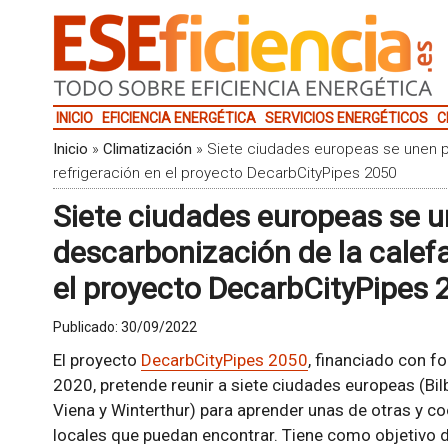
INICIO
EFICIENCIA ENERGÉTICA
SERVICIOS ENERGÉTICOS
C
Inicio
»
Climatización
»
Siete ciudades europeas se unen pa
refrigeración en el proyecto DecarbCityPipes 2050
Siete ciudades europeas se u
descarbonización de la calefa
el proyecto DecarbCityPipes 
Publicado:
30/09/2022
El proyecto
DecarbCityPipes 2050
, financiado con 
2020, pretende reunir a siete ciudades europeas (Bilb
Viena y Winterthur) para aprender unas de otras y co
locales que puedan encontrar. Tiene como objetivo d