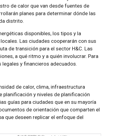
istro de calor que van desde fuentes de
rrollarán planes para determinar dónde las
a distrito.
ergéticas disponibles, los tipos y la
s locales. Las ciudades cooperarán con sus
ruta de transición para el sector H&C. Las
ones, a qué ritmo y a quién involucrar. Para
s legales y financieros adecuados.
sidad de calor, clima, infraestructura
 planificación y niveles de planificación
arias guías para ciudades que en su mayoría
 documentos de orientación que comparten el
a que deseen replicar el enfoque del