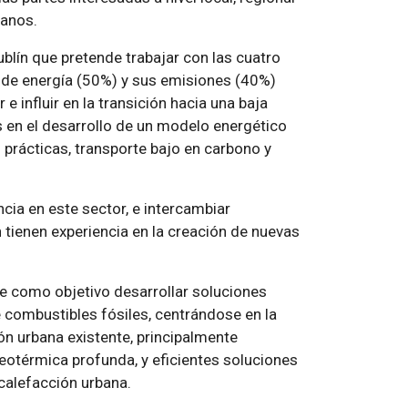
danos.
blín que pretende trabajar con las cuatro
o de energía (50%) y sus emisiones (40%)
e influir en la transición hacia una baja
en el desarrollo de un modelo energético
 prácticas, transporte bajo en carbono y
cia en este sector, e intercambiar
tienen experiencia en la creación de nuevas
e como objetivo desarrollar soluciones
e combustibles fósiles, centrándose en la
ón urbana existente, principalmente
eotérmica profunda, y eficientes soluciones
calefacción urbana.