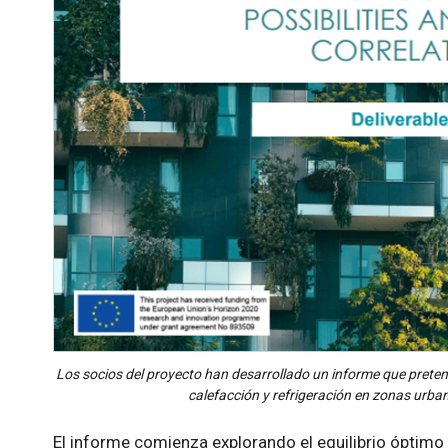
Los socios del proyecto han desarrollado un informe que preten
calefacción y refrigeración en zonas urb
El informe comienza explorando el equilibrio óptimo 