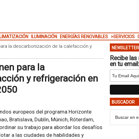
LIMATIZACIÓN
ILUMINACIÓN
ENERGÍAS RENOVABLES
>SERVICIOS
ra la descarbonización de la calefacción y
NEWSLETTER
Recibe las 
en tu email
nen para la
cción y refrigeración en
2050
BUSCADOR
fondos europeos del programa Horizonte
ao, Bratislava, Dublín, Múnich, Róterdam,
ordinar su trabajo para abordar los desafíos
otar a las ciudades de habilidades y