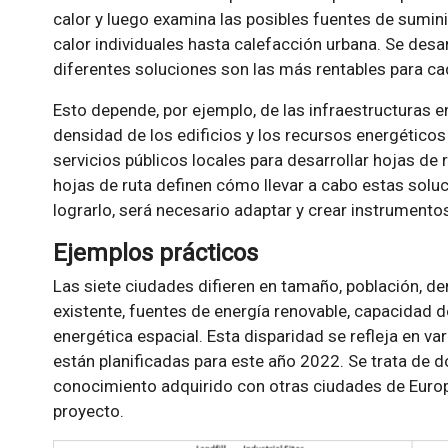
calor y luego examina las posibles fuentes de sumin
calor individuales hasta calefacción urbana. Se desa
diferentes soluciones son las más rentables para cad
Esto depende, por ejemplo, de las infraestructuras en
densidad de los edificios y los recursos energético
servicios públicos locales para desarrollar hojas de 
hojas de ruta definen cómo llevar a cabo estas soluci
lograrlo, será necesario adaptar y crear instrumento
Ejemplos prácticos
Las siete ciudades difieren en tamaño, población, den
existente, fuentes de energía renovable, capacidad de
energética espacial. Esta disparidad se refleja en v
están planificadas para este año 2022. Se trata de
conocimiento adquirido con otras ciudades de Europ
proyecto.