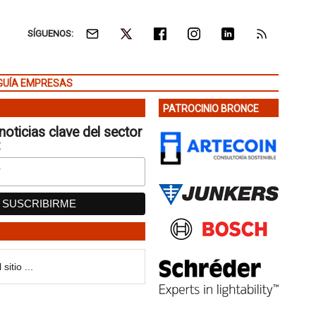
SÍGUENOS:
GUÍA EMPRESAS
PATROCINIO BRONCE
noticias clave del sector
: