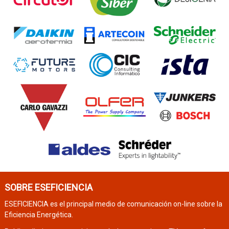
SOBRE ESEFICIENCIA
ESEFICIENCIA es el principal medio de comunicación on-line sobre la
Eficiencia Energética.