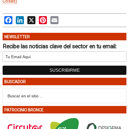
Cosas)
Facebook
LinkedIn
X
Pinterest
Email
NEWSLETTER
Recibe las noticias clave del sector en tu email:
BUSCADOR
PATROCINIO BRONCE