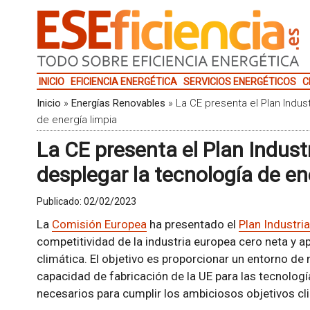
INICIO
EFICIENCIA ENERGÉTICA
SERVICIOS ENERGÉTICOS
C
Inicio
»
Energías Renovables
»
La CE presenta el Plan Indus
de energía limpia
La CE presenta el Plan Indust
desplegar la tecnología de en
Publicado:
02/02/2023
La
Comisión Europea
ha presentado el
Plan Industri
competitividad de la industria europea cero neta y ap
climática. El objetivo es proporcionar un entorno de
capacidad de fabricación de la UE para las tecnologí
necesarios para cumplir los ambiciosos objetivos cl