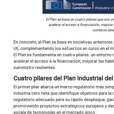
El Plan se basa en cuatro pilares que son un
acelerar el acceso a financiación, mejorar
comercio abie
En concreto, el Plan se basa en iniciativas anteriore
UE, complementando los esfuerzos en curso en el m
El Plan se fundamenta en cuatro pilares: un entorno r
acelerar el acceso a la financiación; mejorar las hab
suministro resilientes.
Cuatro pilares del Plan Industrial de
El primer pilar abarca un marco regulatorio más sim
industria cero neta que identifique objetivos para la
regulatorio adecuado para su rápido despliegue, gar
promoviendo proyectos estratégicos europeos y desa
escala de tecnologías en el mercado único.