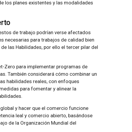
 de los planes existentes y las modalidades
rto
estos de trabajo podrían verse afectados
des necesarias para trabajos de calidad bien
 las Habilidades, por ello el tercer pilar del
et-Zero para implementar programas de
gicas. También considerará cómo combinar un
las habilidades reales, con enfoques
 medidas para fomentar y alinear la
abilidades.
n global y hacer que el comercio funcione
petencia leal y comercio abierto, basándose
bajo de la Organización Mundial del