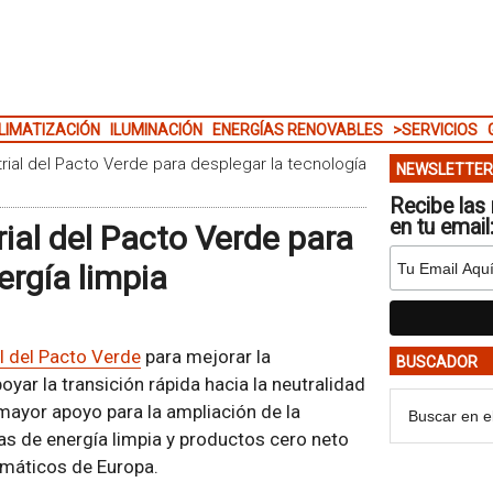
LIMATIZACIÓN
ILUMINACIÓN
ENERGÍAS RENOVABLES
>SERVICIOS
trial del Pacto Verde para desplegar la tecnología
NEWSLETTER
Recibe las 
en tu email
rial del Pacto Verde para
ergía limpia
al del Pacto Verde
para mejorar la
BUSCADOR
oyar la transición rápida hacia la neutralidad
 mayor apoyo para la ampliación de la
as de energía limpia y productos cero neto
imáticos de Europa.