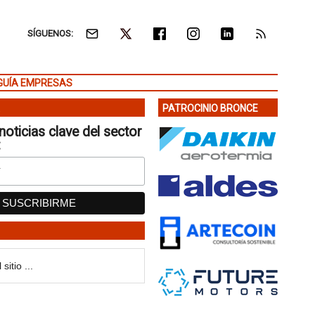
SÍGUENOS:
GUÍA EMPRESAS
PATROCINIO BRONCE
noticias clave del sector
: