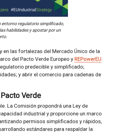
 entorno regulatorio simplificado,
 las habilidades y apostar por un
rto.
s y en las fortalezas del Mercado Único de la
arco del Pacto Verde Europeo y
REPowerEU
.
egulatorio predecible y simplificado;
ilidades; y abrir el comercio para cadenas de
l Pacto Verde
ple. La Comisión propondrá una Ley de
 capacidad industrial y proporcione un marco
antizando permisos simplificados y rápidos,
rrollando estándares para respaldar la