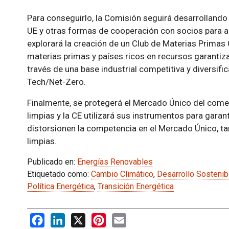
Para conseguirlo, la Comisión seguirá desarrollando 
UE y otras formas de cooperación con socios para a
explorará la creación de un Club de Materias Primas 
materias primas y países ricos en recursos garantiza
través de una base industrial competitiva y diversifi
Tech/Net-Zero.
Finalmente, se protegerá el Mercado Único del comer
limpias y la CE utilizará sus instrumentos para gara
distorsionen la competencia en el Mercado Único, ta
limpias.
Publicado en:
Energías Renovables
Etiquetado como:
Cambio Climático
,
Desarrollo Sostenib
Política Energética
,
Transición Energética
Facebook
LinkedIn
X
Pinterest
Email