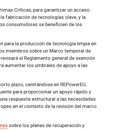
imas Críticas, para garantizar un acceso
la fabricación de tecnologías clave, y la
los consumidores se beneficien de los
ión para la producción de tecnología limpia en
tados miembros sobre un Marco temporal de
y revisará el Reglamento general de exención
ra aumentar los umbrales de apoyo a las
corto plazo, centrándose en REPowerEU,
puente para proporcionar un apoyo rápido y
 una respuesta estructural a las necesidades
opeo en el contexto de la revisión del marco
ones
sobre los planes de recuperación y