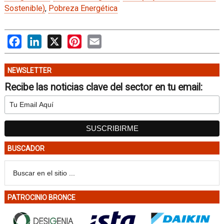
Sostenible)
,
Pobreza Energética
Facebook
LinkedIn
X
Pinterest
Email
NEWSLETTER
Recibe las noticias clave del sector en tu email:
BUSCADOR
PATROCINIO BRONCE