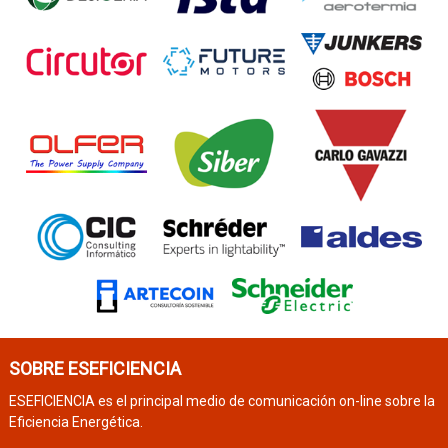
SOBRE ESEFICIENCIA
ESEFICIENCIA es el principal medio de comunicación on-line sobre la
Eficiencia Energética.