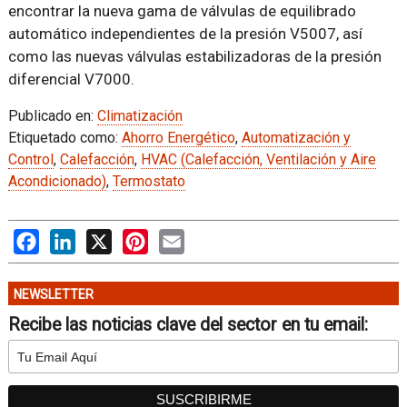
encontrar la nueva gama de válvulas de equilibrado
automático independientes de la presión V5007, así
como las nuevas válvulas estabilizadoras de la presión
diferencial V7000.
Publicado en:
Climatización
Etiquetado como:
Ahorro Energético
,
Automatización y
Control
,
Calefacción
,
HVAC (Calefacción, Ventilación y Aire
Acondicionado)
,
Termostato
Facebook
LinkedIn
X
Pinterest
Email
NEWSLETTER
Recibe las noticias clave del sector en tu email: