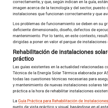
correctamente, y que, según indican en la guía, est
imagen acerca de la tecnología y del sector, puesto 
instalaciones que funcionan correctamente y que ava
Los problemas de funcionamiento se deben en su gr
deficiente dimensionado, diseño, defectos de ejecuci
mantenimiento. Por lo tanto, en este contexto, resu
dirigidas a poner en valor el parque de instalaciones
Rehabilitación de instalaciones sola
práctico
Las guías existentes en la actualidad relacionadas co
Técnica de la Energía Solar Térmica elaborada por 
todas las cuestiones técnicas necesarias para asegu
y mantenimiento de nuevas instalaciones solares té
práctica a la hora de rehabilitar instalaciones existen
La
Guía Práctica para Rehabilitación de Instalacione
punto de vista práctico y visual, basándose en el est