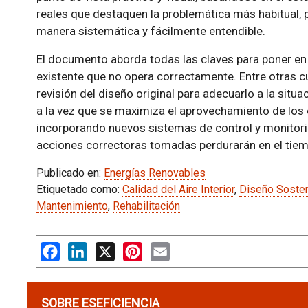
reales que destaquen la problemática más habitual,
manera sistemática y fácilmente entendible.
El documento aborda todas las claves para poner en
existente que no opera correctamente. Entre otras cu
revisión del diseño original para adecuarlo a la situa
a la vez que se maximiza el aprovechamiento de los 
incorporando nuevos sistemas de control y monitori
acciones correctoras tomadas perdurarán en el tie
Publicado en:
Energías Renovables
Etiquetado como:
Calidad del Aire Interior
,
Diseño Sosten
Mantenimiento
,
Rehabilitación
Facebook
LinkedIn
X
Pinterest
Email
SOBRE ESEFICIENCIA