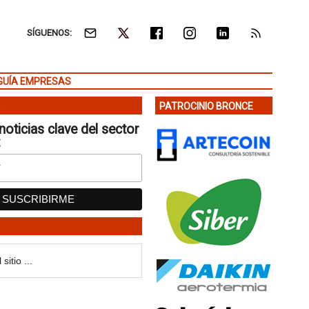
SÍGUENOS:
GUÍA EMPRESAS
PATROCINIO BRONCE
noticias clave del sector
: