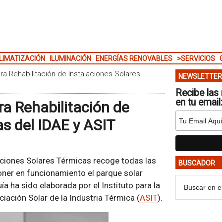
LIMATIZACIÓN
ILUMINACIÓN
ENERGÍAS RENOVABLES
>SERVICIOS
ara Rehabilitación de Instalaciones Solares
NEWSLETTER
Recibe las 
en tu email
ra Rehabilitación de
as del IDAE y ASIT
laciones Solares Térmicas recoge todas las
BUSCADOR
oner en funcionamiento el parque solar
a ha sido elaborada por el Instituto para la
ociación Solar de la Industria Térmica (
ASIT
).