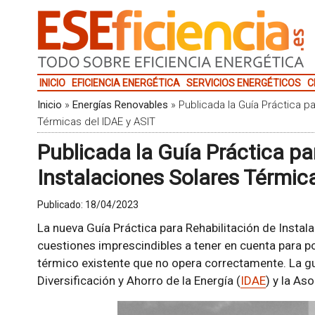
INICIO
EFICIENCIA ENERGÉTICA
SERVICIOS ENERGÉTICOS
C
Inicio
»
Energías Renovables
»
Publicada la Guía Práctica p
Térmicas del IDAE y ASIT
Publicada la Guía Práctica pa
Instalaciones Solares Térmic
Publicado:
18/04/2023
La nueva Guía Práctica para Rehabilitación de Insta
cuestiones imprescindibles a tener en cuenta para p
térmico existente que no opera correctamente. La guí
Diversificación y Ahorro de la Energía (
IDAE
) y la As