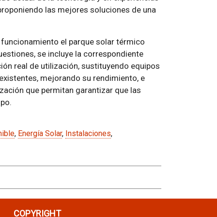
 proponiendo las mejores soluciones de una
 funcionamiento el parque solar térmico
estiones, se incluye la correspondiente
ción real de utilización, sustituyendo equipos
existentes, mejorando su rendimiento, e
zación que permitan garantizar que las
mpo.
ible
,
Energía Solar
,
Instalaciones
,
COPYRIGHT