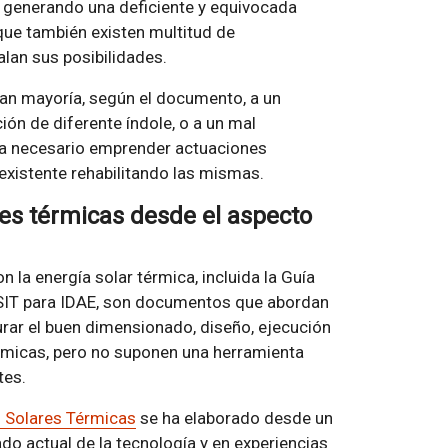
án generando una deficiente y equivocada
que también existen multitud de
lan sus posibilidades.
an mayoría, según el documento, a un
ón de diferente índole, o a un mal
lta necesario emprender actuaciones
 existente rehabilitando las mismas.
res térmicas desde el aspecto
n la energía solar térmica, incluida la Guía
ASIT para IDAE, son documentos que abordan
rar el buen dimensionado, diseño, ejecución
rmicas, pero no suponen una herramienta
tes.
s Solares Térmicas
se ha elaborado desde un
ado actual de la tecnología y en experiencias