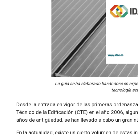
La guía se ha elaborado basándose en experi
tecnología act
Desde la entrada en vigor de las primeras ordenanza
Técnico de la Edificación (CTE) en el año 2006, alg
años de antigüedad, se han llevado a cabo un gran n
En la actualidad, existe un cierto volumen de estas 