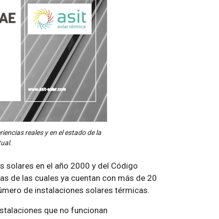
encias reales y en el estado de la
ual.
s solares en el año 2000 y del Código
unas de las cuales ya cuentan con más de 20
úmero de instalaciones solares térmicas.
instalaciones que no funcionan