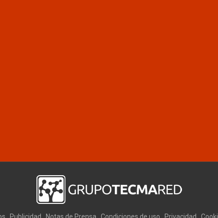
os
Publicidad
Notas de Prensa
Condiciones de uso
Privacidad
Cook