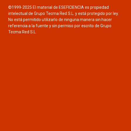
©1999-2025 El material de ESEFICIENCIA es propiedad
intelectual de Grupo Tecma Red S.L. y está protegido por ley.
No está permitido utilizarlo de ninguna manera sin hacer
referencia a la fuente y sin permiso por escrito de Grupo
Tecma Red S.L.