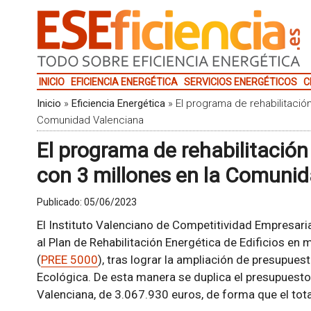
INICIO
EFICIENCIA ENERGÉTICA
SERVICIOS ENERGÉTICOS
C
Inicio
»
Eficiencia Energética
»
El programa de rehabilitació
Comunidad Valenciana
El programa de rehabilitació
con 3 millones en la Comuni
Publicado:
05/06/2023
El Instituto Valenciano de Competitividad Empresaria
al Plan de Rehabilitación Energética de Edificios en
(
PREE 5000
), tras lograr la ampliación de presupuest
Ecológica. De esta manera se duplica el presupuest
Valenciana, de 3.067.930 euros, de forma que el tota