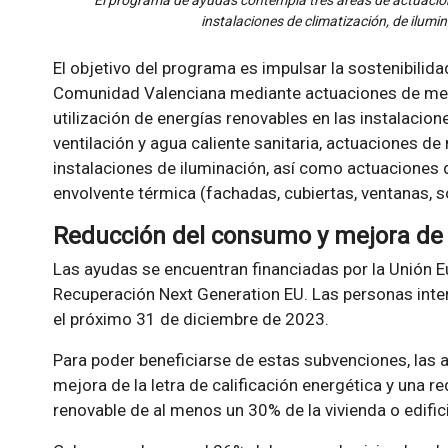
El programa de ayudas contempla tres áreas de actuacione
instalaciones de climatización, de ilumi
El objetivo del programa es impulsar la sostenibilidad
Comunidad Valenciana mediante actuaciones de mejor
utilización de energías renovables en las instalacion
ventilación y agua caliente sanitaria, actuaciones de 
instalaciones de iluminación, así como actuaciones d
envolvente térmica (fachadas, cubiertas, ventanas, so
Reducción del consumo y mejora de l
Las ayudas se encuentran financiadas por la Unión 
Recuperación Next Generation EU. Las personas inter
el próximo 31 de diciembre de 2023.
Para poder beneficiarse de estas subvenciones, las 
mejora de la letra de calificación energética y una 
renovable de al menos un 30% de la vivienda o edifici