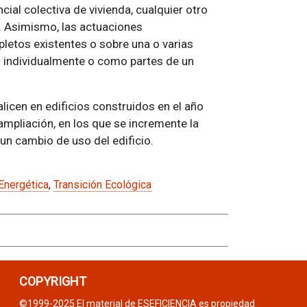
ncial colectiva de vivienda, cualquier otro
.). Asimismo, las actuaciones
pletos existentes o sobre una o varias
s individualmente o como partes de un
licen en edificios construidos en el año
ampliación, en los que se incremente la
un cambio de uso del edificio.
 Energética
,
Transición Ecológica
COPYRIGHT
©1999-2025 El material de ESEFICIENCIA es propiedad