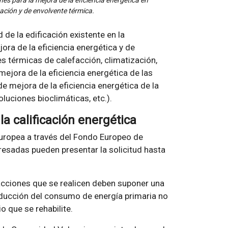
s para la mejora de la eficiencia energética en
nación y de envolvente térmica.
 de la edificación existente en la
a de la eficiencia energética y de
es térmicas de calefacción, climatización,
mejora de la eficiencia energética de las
e mejora de la eficiencia energética de la
luciones bioclimáticas, etc.).
a calificación energética
Europea a través del Fondo Europeo de
esadas pueden presentar la solicitud hasta
acciones que se realicen deben suponer una
reducción del consumo de energía primaria no
o que se rehabilite.