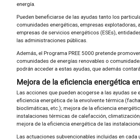
energía.
Pueden beneficiarse de las ayudas tanto los particu
comunidades energéticas, empresas explotadoras, ar
empresas de servicios energéticos (ESEs), entidades 
las administraciones públicas.
Además, el Programa PREE 5000 pretende promover 
comunidades de energías renovables o comunidades 
podrán acceder a estas ayudas, que además contarán
Mejora de la eficiencia energética en
Las acciones que pueden acogerse a las ayudas se e
eficiencia energética de la envolvente térmica (fach
bioclimáticas, etc.); mejora de la eficiencia energéti
instalaciones térmicas de calefacción, climatización, 
mejora de la eficiencia energética de las instalacion
Las actuaciones subvencionables incluidas en cada u