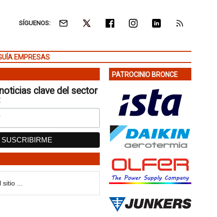
SÍGUENOS:
GUÍA EMPRESAS
PATROCINIO BRONCE
noticias clave del sector
: