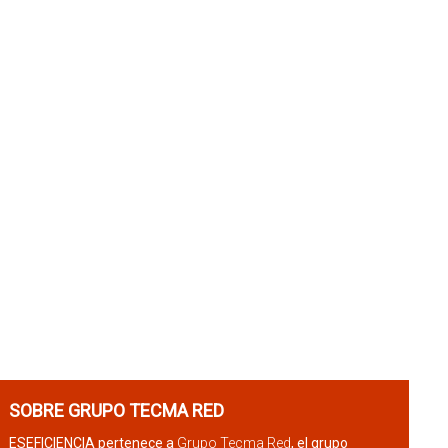
SOBRE GRUPO TECMA RED
ESEFICIENCIA pertenece a
Grupo Tecma Red
, el grupo