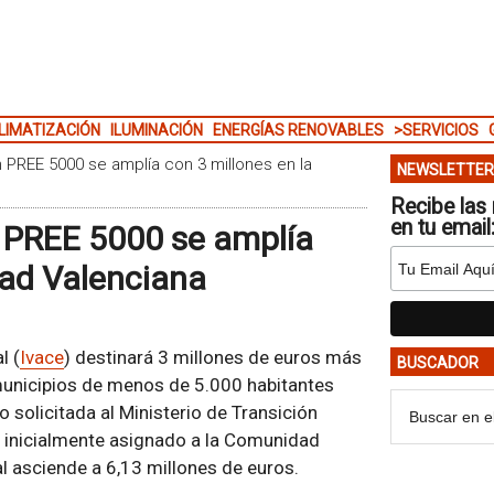
LIMATIZACIÓN
ILUMINACIÓN
ENERGÍAS RENOVABLES
>SERVICIOS
n PREE 5000 se amplía con 3 millones en la
NEWSLETTER
Recibe las 
en tu email
n PREE 5000 se amplía
dad Valenciana
l (
Ivace
) destinará 3 millones de euros más
BUSCADOR
 municipios de menos de 5.000 habitantes
o solicitada al Ministerio de Transición
o inicialmente asignado a la Comunidad
l asciende a 6,13 millones de euros.