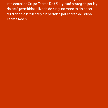
intelectual de Grupo Tecma Red S.L. y está protegido por ley.
No está permitido utilizarlo de ninguna manera sin hacer
referencia a la fuente y sin permiso por escrito de Grupo
Tecma Red S.L.