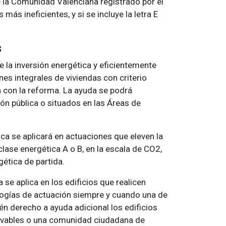
 la Comunidad Valenciana registrado por el
 más ineficientes, y si se incluye la letra E
s
la inversión energética y eficientemente
nes integrales de viviendas con criterio
ca con la reforma. La ayuda se podrá
ión pública o situados en las Áreas de
ica se aplicará en actuaciones que eleven la
clase energética A o B, en la escala de CO2,
gética de partida.
se aplica en los edificios que realicen
ogías de actuación siempre y cuando una de
én derecho a ayuda adicional los edificios
ovables o una comunidad ciudadana de