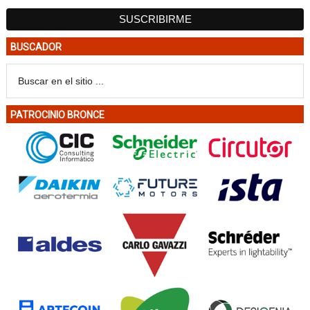
BUSCADOR
PATROCINIO BRONCE