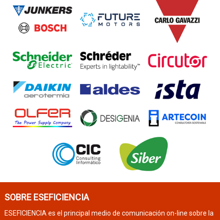
SOBRE ESEFICIENCIA
ESEFICIENCIA es el principal medio de comunicación on-line sobre la