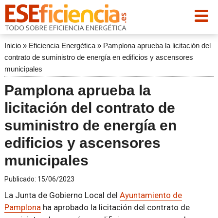
Inicio
»
Eficiencia Energética
»
Pamplona aprueba la licitación del
contrato de suministro de energía en edificios y ascensores
municipales
Pamplona aprueba la
licitación del contrato de
suministro de energía en
edificios y ascensores
municipales
Publicado:
15/06/2023
La Junta de Gobierno Local del
Ayuntamiento de
Pamplona
ha aprobado la licitación del contrato de