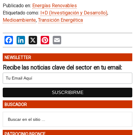
Publicado en:
Energías Renovables
Etiquetado como:
I+D (Investigación y Desarrollo)
,
Medioambiente
,
Transición Energética
Facebook
LinkedIn
X
Pinterest
Email
NEWSLETTER
Recibe las noticias clave del sector en tu email:
BUSCADOR
PATROCINIO BRONCE