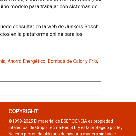
uipo modelo para trabajar con sistemas de
puede consultar en la web de Junkers Bosch
cios en la plataforma online para los
mia
,
Ahorro Energético
,
Bombas de Calor y Frío
,
COPYRIGHT
©1999-2025 El material de ESEFICIENCIA es propiedad
intelectual de Grupo Tecma Red S.L. y está protegido por ley.
No está permitido utilizarlo de ninguna manera sin hacer