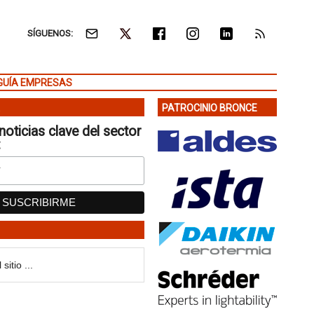
SÍGUENOS:
GUÍA EMPRESAS
PATROCINIO BRONCE
noticias clave del sector
: