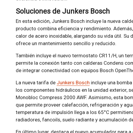
Soluciones de Junkers Bosch
En esta edición, Junkers Bosch incluye la nueva ca
producto combina eficiencia y rendimiento. Además,
calor de acero inoxidable, alargando su vida útil. Su 
ofrece un mantenimiento sencillo y reducido.
También incluye el nuevo termostato CR11/H, un ter
permite la conexión tanto con calderas Condens c
de integrar conectividad con equipos Bosch OpenT
La nueva tarifa de
Junkers Bosch
incluye una bomba 
los componentes hidráulicos en la unidad exterior, se
Monobloc Compress 2000 AWF. Asimismo, esta bomba
que permite proveer calefacción, refrigeración y agua
temperatura de impulsión llega a los 65°C permitien
radiadores, fancoils, suelo radiante y acumulación de
En último lugar, destaca el nuevo acumulador para a.c