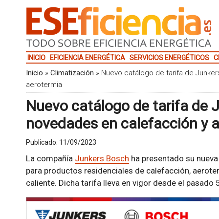
INICIO
EFICIENCIA ENERGÉTICA
SERVICIOS ENERGÉTICOS
C
Inicio
»
Climatización
»
Nuevo catálogo de tarifa de Junke
aerotermia
Nuevo catálogo de tarifa de 
novedades en calefacción y 
Publicado:
11/09/2023
La compañía
Junkers Bosch
ha presentado su nueva 
para productos residenciales de calefacción, aerote
caliente. Dicha tarifa lleva en vigor desde el pasado