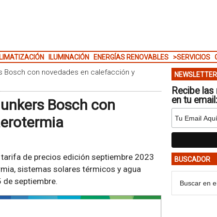
LIMATIZACIÓN
ILUMINACIÓN
ENERGÍAS RENOVABLES
>SERVICIOS
rs Bosch con novedades en calefacción y
NEWSLETTER
Recibe las 
en tu email
Junkers Bosch con
aerotermia
tarifa de precios edición septiembre 2023
BUSCADOR
rmia, sistemas solares térmicos y agua
 5 de septiembre.