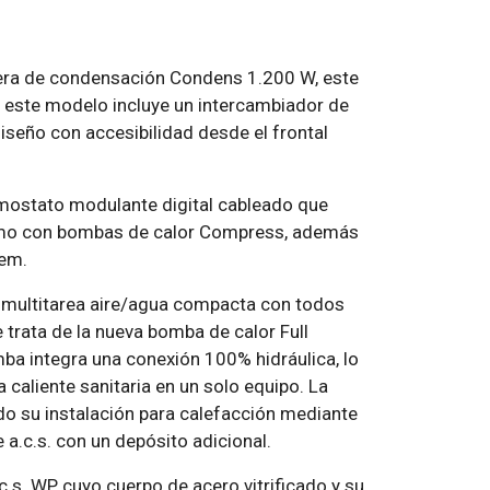
ldera de condensación Condens 1.200 W, este
 este modelo incluye un intercambiador de
diseño con accesibilidad desde el frontal
mostato modulante digital cableado que
omo con bombas de calor Compress, además
hem.
multitarea aire/agua compacta con todos
 trata de la nueva bomba de calor Full
 integra una conexión 100% hidráulica, lo
 caliente sanitaria en un solo equipo. La
do su instalación para calefacción mediante
 a.c.s. con un depósito adicional.
.s. WP, cuyo cuerpo de acero vitrificado y su