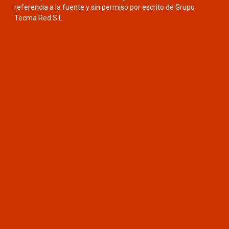
referencia a la fuente y sin permiso por escrito de Grupo
Tecma Red S.L.