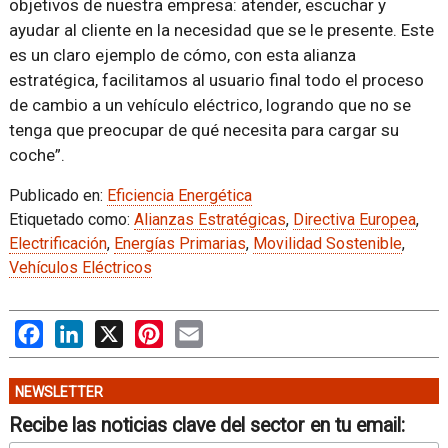
objetivos de nuestra empresa: atender, escuchar y
ayudar al cliente en la necesidad que se le presente. Este
es un claro ejemplo de cómo, con esta alianza
estratégica, facilitamos al usuario final todo el proceso
de cambio a un vehículo eléctrico, logrando que no se
tenga que preocupar de qué necesita para cargar su
coche”.
Publicado en:
Eficiencia Energética
Etiquetado como:
Alianzas Estratégicas
,
Directiva Europea
,
Electrificación
,
Energías Primarias
,
Movilidad Sostenible
,
Vehículos Eléctricos
Facebook
LinkedIn
X
Pinterest
Email
NEWSLETTER
Recibe las noticias clave del sector en tu email: