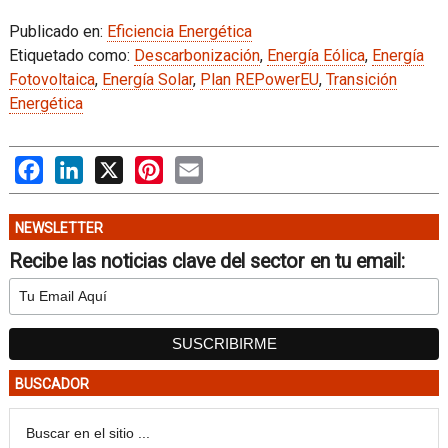
Publicado en:
Eficiencia Energética
Etiquetado como:
Descarbonización
,
Energía Eólica
,
Energía
Fotovoltaica
,
Energía Solar
,
Plan REPowerEU
,
Transición
Energética
Facebook
LinkedIn
X
Pinterest
Email
NEWSLETTER
Recibe las noticias clave del sector en tu email:
BUSCADOR