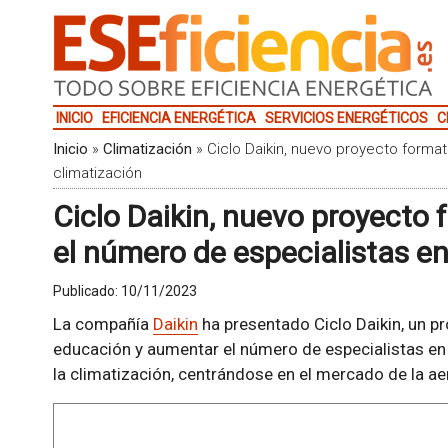
INICIO
EFICIENCIA ENERGÉTICA
SERVICIOS ENERGÉTICOS
C
Inicio
»
Climatización
»
Ciclo Daikin, nuevo proyecto forma
climatización
Ciclo Daikin, nuevo proyecto
el número de especialistas en
Publicado:
10/11/2023
La compañía
Daikin
ha presentado Ciclo Daikin, un p
educación y aumentar el número de especialistas en 
la climatización, centrándose en el mercado de la ae