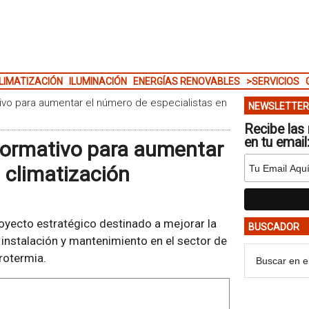
LIMATIZACIÓN
ILUMINACIÓN
ENERGÍAS RENOVABLES
>SERVICIOS
tivo para aumentar el número de especialistas en
NEWSLETTER
Recibe las 
en tu email
 formativo para aumentar
 climatización
royecto estratégico destinado a mejorar la
BUSCADOR
instalación y mantenimiento en el sector de
rotermia.