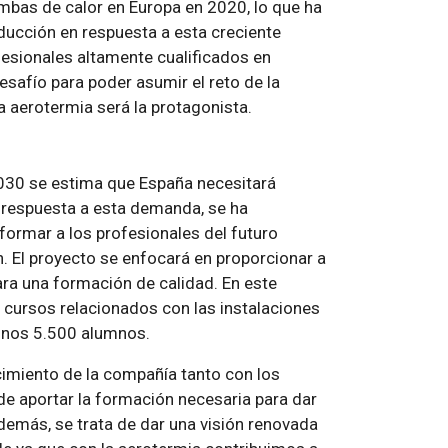
mbas de calor en Europa en 2020, lo que ha
ducción en respuesta a esta creciente
esionales altamente cualificados en
safío para poder asumir el reto de la
la aerotermia será la protagonista.
2030 se estima que España necesitará
n respuesta a esta demanda, se ha
 formar a los profesionales del futuro
. El proyecto se enfocará en proporcionar a
ra una formación de calidad. En este
 cursos relacionados con las instalaciones
unos 5.500 alumnos.
ocimiento de la compañía tanto con los
e aportar la formación necesaria para dar
demás, se trata de dar una visión renovada