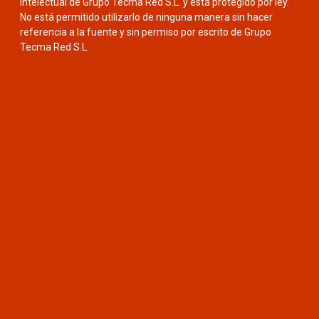
intelectual de Grupo Tecma Red S.L. y está protegido por ley.
No está permitido utilizarlo de ninguna manera sin hacer
referencia a la fuente y sin permiso por escrito de Grupo
Tecma Red S.L.