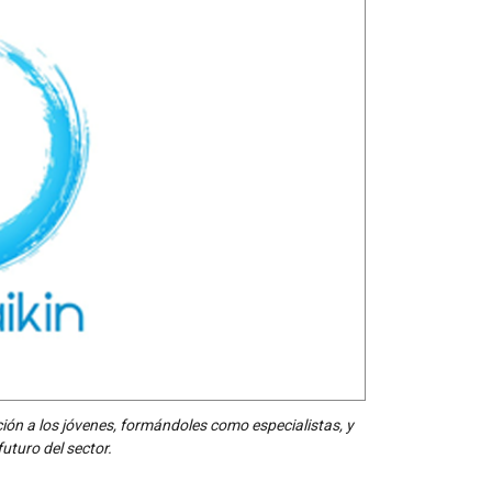
ción a los jóvenes, formándoles como especialistas, y
uturo del sector.