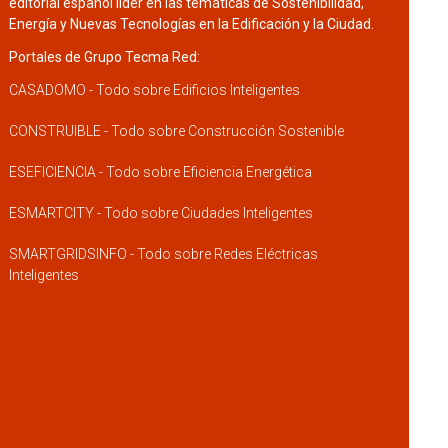
editorial español líder en las temáticas de Sostenibilidad,
Energía y Nuevas Tecnologías en la Edificación y la Ciudad.
Portales de Grupo Tecma Red:
CASADOMO - Todo sobre Edificios Inteligentes
CONSTRUIBLE - Todo sobre Construcción Sostenible
ESEFICIENCIA - Todo sobre Eficiencia Energética
ESMARTCITY - Todo sobre Ciudades Inteligentes
SMARTGRIDSINFO - Todo sobre Redes Eléctricas
Inteligentes