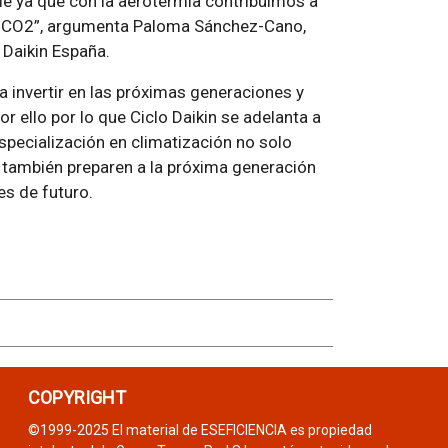
le ya que con la aerotermia contribuimos a
de CO2”, argumenta Paloma Sánchez-Cano,
 Daikin España.
 invertir en las próximas generaciones y
r ello por lo que Ciclo Daikin se adelanta a
specialización en climatización no solo
 también preparen a la próxima generación
s de futuro.
COPYRIGHT
©1999-2025 El material de ESEFICIENCIA es propiedad