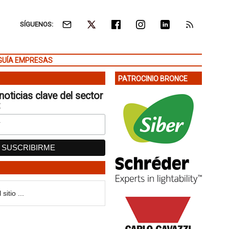
SÍGUENOS:
GUÍA EMPRESAS
PATROCINIO BRONCE
noticias clave del sector
: