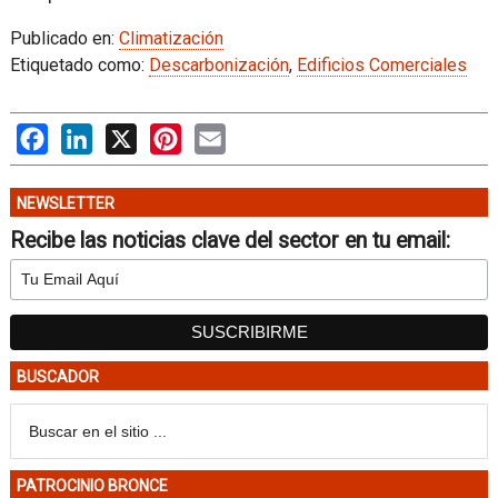
Publicado en:
Climatización
Etiquetado como:
Descarbonización
,
Edificios Comerciales
Facebook
LinkedIn
X
Pinterest
Email
NEWSLETTER
Recibe las noticias clave del sector en tu email:
BUSCADOR
PATROCINIO BRONCE