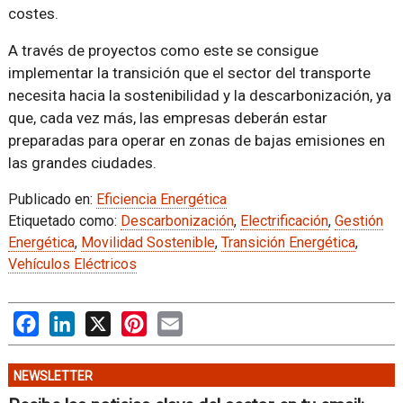
costes.
A través de proyectos como este se consigue
implementar la transición que el sector del transporte
necesita hacia la sostenibilidad y la descarbonización, ya
que, cada vez más, las empresas deberán estar
preparadas para operar en zonas de bajas emisiones en
las grandes ciudades.
Publicado en:
Eficiencia Energética
Etiquetado como:
Descarbonización
,
Electrificación
,
Gestión
Energética
,
Movilidad Sostenible
,
Transición Energética
,
Vehículos Eléctricos
Facebook
LinkedIn
X
Pinterest
Email
NEWSLETTER