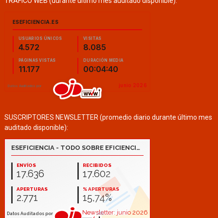
TRÁFICO WEB (durante último mes auditado disponible):
SUSCRIPTORES NEWSLETTER (promedio diario durante último mes
auditado disponible):