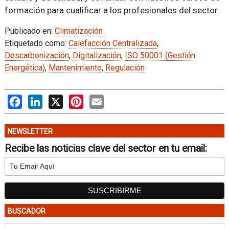
formación para cualificar a los profesionales del sector.
Publicado en:
Climatización
Etiquetado como:
Calefacción Centralizada
,
Descarbonización
,
Digitalización
,
ISO 50001 (Gestión
Energética)
,
Mantenimiento
,
Regulación
Facebook
LinkedIn
X
Pinterest
Email
NEWSLETTER
Recibe las noticias clave del sector en tu email:
BUSCADOR