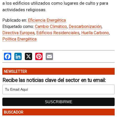
a los edificios utilizados como lugares de culto y para
actividades religiosas.
Publicado en:
Eficiencia Energética
Etiquetado como:
Cambio Climático
,
Descarbonización
,
Directiva Europea
,
Edificios Residenciales
,
Huella Carbono
,
Política Energética
Facebook
LinkedIn
X
Pinterest
Email
NEWSLETTER
Recibe las noticias clave del sector en tu email:
BUSCADOR