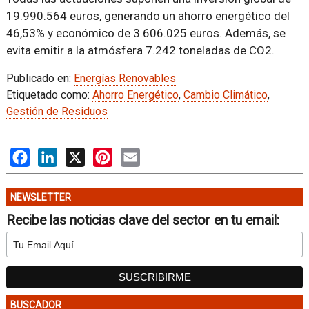
19.990.564 euros, generando un ahorro energético del
46,53% y económico de 3.606.025 euros. Además, se
evita emitir a la atmósfera 7.242 toneladas de CO2.
Publicado en:
Energías Renovables
Etiquetado como:
Ahorro Energético
,
Cambio Climático
,
Gestión de Residuos
Facebook
LinkedIn
X
Pinterest
Email
NEWSLETTER
Recibe las noticias clave del sector en tu email:
BUSCADOR