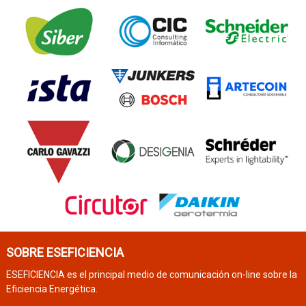
SOBRE ESEFICIENCIA
ESEFICIENCIA es el principal medio de comunicación on-line sobre la
Eficiencia Energética.