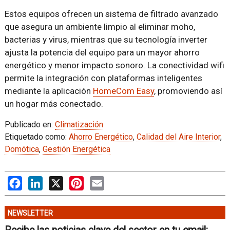
Estos equipos ofrecen un sistema de filtrado avanzado
que asegura un ambiente limpio al eliminar moho,
bacterias y virus, mientras que su tecnología inverter
ajusta la potencia del equipo para un mayor ahorro
energético y menor impacto sonoro. La conectividad wifi
permite la integración con plataformas inteligentes
mediante la aplicación
HomeCom Easy
, promoviendo así
un hogar más conectado.
Publicado en:
Climatización
Etiquetado como:
Ahorro Energético
,
Calidad del Aire Interior
,
Domótica
,
Gestión Energética
Facebook
LinkedIn
X
Pinterest
Email
NEWSLETTER