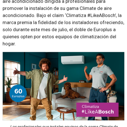
aire acondicionado dirigida a profesionales para
promover la instalación de su gama Climate de aire
acondicionado. Bajo el claim ‘Climatiza #LikeABosch’, la
marca premia la fidelidad de los instaladores ofreciendo,
solo durante este mes de julio, el doble de Europlus a
quienes opten por estos equipos de climatización del
hogar.
Los profesionales que instalen equipos de la gama Climate de