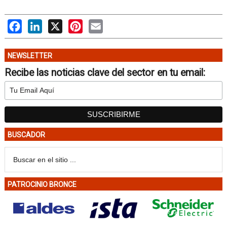
Facebook
LinkedIn
X
Pinterest
Email
NEWSLETTER
Recibe las noticias clave del sector en tu email:
BUSCADOR
PATROCINIO BRONCE