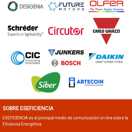
SOBRE ESEFICIENCIA
ESEFICIENCIA es el principal medio de comunicación on-line sobre la
Eficiencia Energética.