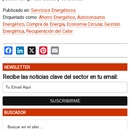
Publicado en:
Servicios Energéticos
Etiquetado como:
Ahorro Energético
,
Autoconsumo
Energético
,
Compra de Energía
,
Economía Circular
,
Gestión
Energética
,
Recuperación del Calor
Facebook
LinkedIn
X
Pinterest
Email
NEWSLETTER
Recibe las noticias clave del sector en tu email:
BUSCADOR