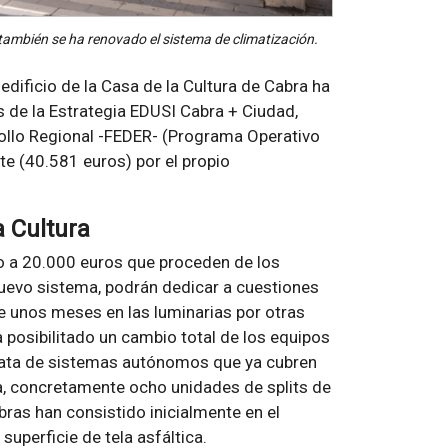
’ también se ha renovado el sistema de climatización.
 edificio de la Casa de la Cultura de Cabra ha
 de la Estrategia EDUSI Cabra + Ciudad,
ollo Regional -FEDER- (Programa Operativo
te (40.581 euros) por el propio
a Cultura
no a 20.000 euros que proceden de los
nuevo sistema, podrán dedicar a cuestiones
 unos meses en las luminarias por otras
a posibilitado un cambio total de los equipos
trata de sistemas autónomos que ya cubren
a, concretamente ocho unidades de splits de
obras han consistido inicialmente en el
uperficie de tela asfáltica.