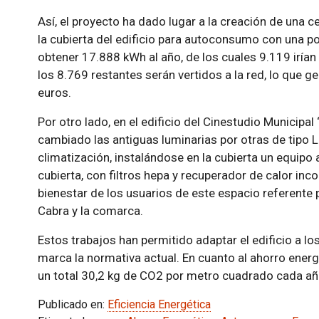
Así, el proyecto ha dado lugar a la creación de una c
la cubierta del edificio para autoconsumo con una po
obtener 17.888 kWh al año, de los cuales 9.119 irí
los 8.769 restantes serán vertidos a la red, lo que 
euros.
Por otro lado, en el edificio del Cinestudio Municipa
cambiado las antiguas luminarias por otras de tipo 
climatización, instalándose en la cubierta un equi
cubierta, con filtros hepa y recuperador de calor inco
bienestar de los usuarios de este espacio referente 
Cabra y la comarca.
Estos trabajos han permitido adaptar el edificio a l
marca la normativa actual. En cuanto al ahorro energé
un total 30,2 kg de CO2 por metro cuadrado cada año
Publicado en:
Eficiencia Energética