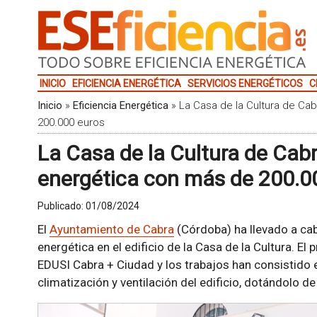
INICIO
EFICIENCIA ENERGÉTICA
SERVICIOS ENERGÉTICOS
C
Inicio
»
Eficiencia Energética
»
La Casa de la Cultura de Ca
200.000 euros
La Casa de la Cultura de Cabr
energética con más de 200.0
Publicado:
01/08/2024
El
Ayuntamiento de Cabra
(Córdoba) ha llevado a cab
energética en el edificio de la Casa de la Cultura. E
EDUSI Cabra + Ciudad y los trabajos han consistido 
climatización y ventilación del edificio, dotándolo 