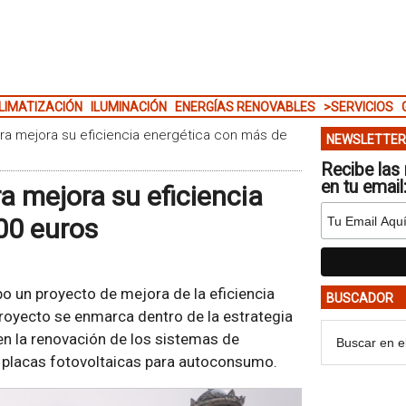
LIMATIZACIÓN
ILUMINACIÓN
ENERGÍAS RENOVABLES
>SERVICIOS
bra mejora su eficiencia energética con más de
NEWSLETTER
Recibe las 
en tu email
a mejora su eficiencia
00 euros
o un proyecto de mejora de la eficiencia
BUSCADOR
l proyecto se enmarca dentro de la estrategia
en la renovación de los sistemas de
de placas fotovoltaicas para autoconsumo.