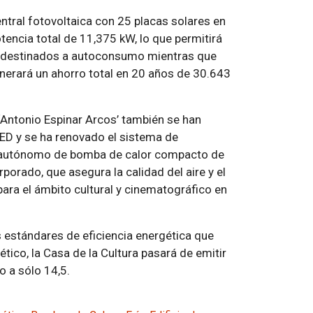
entral fotovoltaica con 25 placas solares en
tencia total de 11,375 kW, lo que permitirá
an destinados a autoconsumo mientras que
generará un ahorro total en 20 años de 30.643
l ‘Antonio Espinar Arcos’ también se han
LED y se ha renovado el sistema de
po autónomo de bomba de calor compacto de
rporado, que asegura la calidad del aire y el
para el ámbito cultural y cinematográfico en
os estándares de eficiencia energética que
tico, la Casa de la Cultura pasará de emitir
 a sólo 14,5.