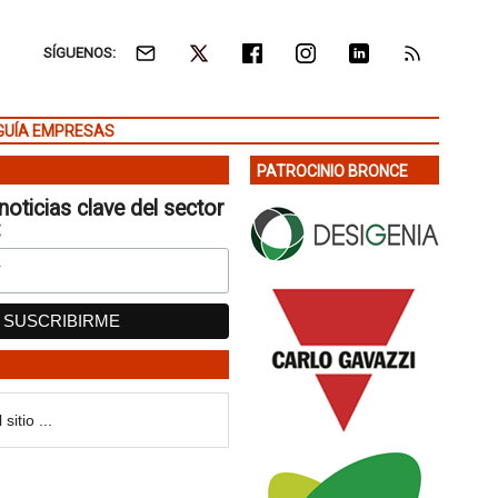
SÍGUENOS:
GUÍA EMPRESAS
PATROCINIO BRONCE
noticias clave del sector
: