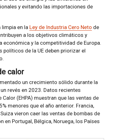
ionales y evitando las importaciones de
 limpia en la
Ley de Industria Cero Neto
de
tribuyen a los objetivos climáticos y
ia económica y la competitividad de Europa.
políticos de la UE deben priorizar el
o.
de calor
imentado un crecimiento sólido durante la
 un revés en 2023. Datos recientes
 Calor (EHPA) muestran que las ventas de
% menores que el año anterior. Francia,
 y Suiza vieron caer las ventas de bombas de
 en Portugal, Bélgica, Noruega, los Países