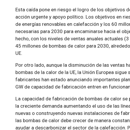
Esta caída pone en riesgo el logro de los objetivos 
acción urgente y apoyo político. Los objetivos en ri
de energías renovables en calefacción y los 60 mill
necesarias para 2030 para encaminarse hacia el obje
hecho, con los niveles de ventas anuales actuales (3 
45 millones de bombas de calor para 2030, alrededo
UE.
Por otro lado, aunque la disminución de las ventas h
bombas de la calor de la UE, la Unión Europea sigue 
fabricantes han estado anunciando importantes plan
GW de capacidad de fabricación entren en funciona
La capacidad de fabricación de bombas de calor se 
la creciente demanda aumentando el uso de las líne
nuevas o construyendo nuevas instalaciones de fabri
las bombas de calor debe crecer de manera constant
ayudar a descarbonizar el sector de la calefacción.