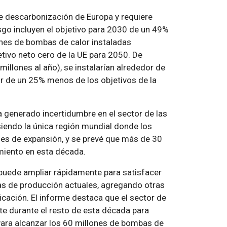
de descarbonización de Europa y requiere
esgo incluyen el objetivo para 2030 de un 49%
ones de bombas de calor instaladas
tivo neto cero de la UE para 2050. De
millones al año), se instalarían alrededor de
r de un 25% menos de los objetivos de la
a generado incertidumbre en el sector de las
siendo la única región mundial donde los
es de expansión, y se prevé que más de 30
miento en esta década.
puede ampliar rápidamente para satisfacer
as de producción actuales, agregando otras
cación. El informe destaca que el sector de
e durante el resto de esta década para
 Para alcanzar los 60 millones de bombas de