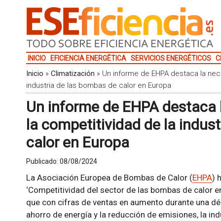
INICIO
EFICIENCIA ENERGÉTICA
SERVICIOS ENERGÉTICOS
C
Inicio
»
Climatización
»
Un informe de EHPA destaca la nece
industria de las bombas de calor en Europa
Un informe de EHPA destaca l
la competitividad de la indus
calor en Europa
Publicado:
08/08/2024
La Asociación Europea de Bombas de Calor (
EHPA
) 
‘Competitividad del sector de las bombas de calor en
que con cifras de ventas en aumento durante una déc
ahorro de energía y la reducción de emisiones, la in