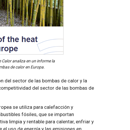
Calor analiza en un informe la
ombas de calor en Europa.
n del sector de las bombas de calor y la
competitividad del sector de las bombas de
opea se utiliza para calefacción y
bustibles fósiles, que se importan
va limpia y rentable para calentar, enfriar y
e el uso de energía y las emisiones en