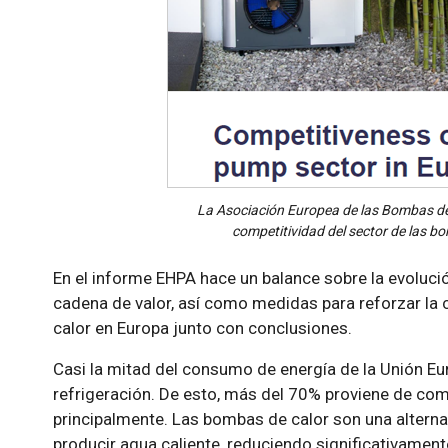
La Asociación Europea de las Bombas de 
competitividad del sector de las b
En el informe EHPA hace un balance sobre la evolució
cadena de valor, así como medidas para reforzar la 
calor en Europa junto con conclusiones.
Casi la mitad del consumo de energía de la Unión Eur
refrigeración. De esto, más del 70% proviene de com
principalmente. Las bombas de calor son una alternati
producir agua caliente, reduciendo significativament