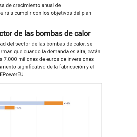
asa de crecimiento anual de
irá a cumplir con los objetivos del plan
ctor de las bombas de calor
dad del sector de las bombas de calor, se
irman que cuando la demanda es alta, están
os 7.000 millones de euros de inversiones
mento significativo de la fabricación y el
 REPowerEU.