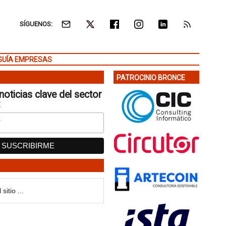
SÍGUENOS:
GUÍA EMPRESAS
PATROCINIO BRONCE
noticias clave del sector
: