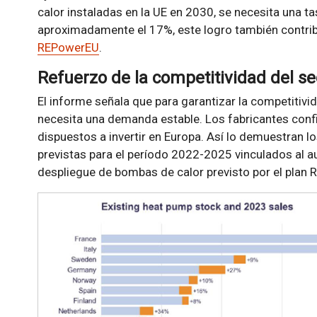
calor instaladas en la UE en 2030, se necesita una t
aproximadamente el 17%, este logro también contribu
REPowerEU
.
Refuerzo de la competitividad del se
El informe señala que para garantizar la competitivi
necesita una demanda estable. Los fabricantes conf
dispuestos a invertir en Europa. Así lo demuestran l
previstas para el período 2022-2025 vinculados al au
despliegue de bombas de calor previsto por el plan