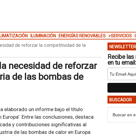
LIMATIZACIÓN
ILUMINACIÓN
ENERGÍAS RENOVABLES
>SERVICIOS
sidad de reforzar la competitividad de la
NEWSLETTER
Recibe las 
en tu email
a necesidad de reforzar
tria de las bombas de
BUSCADOR
ha elaborado un informe bajo el título
 Europa’. Entre las conclusiones, destaca
ada y contribuciones significativas al
dustria de las bombas de calor en Europa