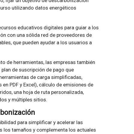
, fijar un objetivo de descarbonización
curso utilizando datos energéticos
cursos educativos digitales para guiar a los
ión con una sólida red de proveedores de
ables, que pueden ayudar a los usuarios a
nto de herramientas, las empresas también
n plan de suscripción de pago que
herramientas de carga simplificadas,
 en PDF y Excel), cálculo de emisiones de
ridos, una hoja de ruta personalizada,
os y múltiples sitios.
rbonización
ilidad para simplificar y acelerar las
s los tamaños y complementa los actuales