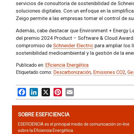
servicios de consultoría de sostenibilidad de Schneid
soluciones digitales. Con un enfoque en la simplific
Zeigo permite a las empresas tomar el control de su 
Además, cabe destacar que Environment + Energy L
del premio 2024 Product – Software & Cloud Award.
compromiso de
Schneider Electric
para ampliar los l
sostenibilidad medioambiental y la gestión de la ene
Publicado en:
Eficiencia Energética
Etiquetado como:
Descarbonización
,
Emisiones CO2
,
Ges
Facebook
LinkedIn
X
Pinterest
Email
SOBRE ESEFICIENCIA
ESEFICIENCIA es el principal medio de comunicación on-line
sobre la Eficiencia Energética.