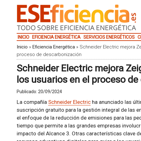
INICIO
EFICIENCIA ENERGÉTICA
SERVICIOS ENERGÉTICOS
C
Inicio
»
Eficiencia Energética
»
Schneider Electric mejora Zei
proceso de descarbonización
Schneider Electric mejora Zei
los usuarios en el proceso d
Publicado:
20/09/2024
La compañía
Schneider Electric
ha anunciado las últ
suscripción gratuito para la gestión integral de las 
el enfoque de la reducción de emisiones para las 
tiempo que permite a las grandes empresas involucra
impacto del Alcance 3. Otras características clave d