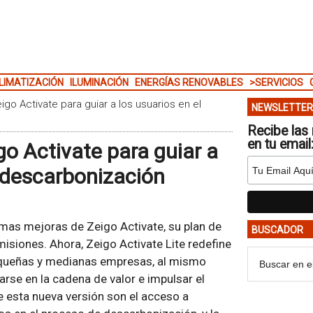
LIMATIZACIÓN
ILUMINACIÓN
ENERGÍAS RENOVABLES
>SERVICIOS
go Activate para guiar a los usuarios en el
NEWSLETTER
Recibe las 
en tu email
go Activate para guiar a
e descarbonización
imas mejoras de Zeigo Activate, su plan de
BUSCADOR
emisiones. Ahora, Zeigo Activate Lite redefine
pequeñas y medianas empresas, al mismo
rse en la cadena de valor e impulsar el
e esta nueva versión son el acceso a