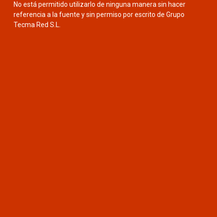
No está permitido utilizarlo de ninguna manera sin hacer
referencia a la fuente y sin permiso por escrito de Grupo
Tecma Red S.L.