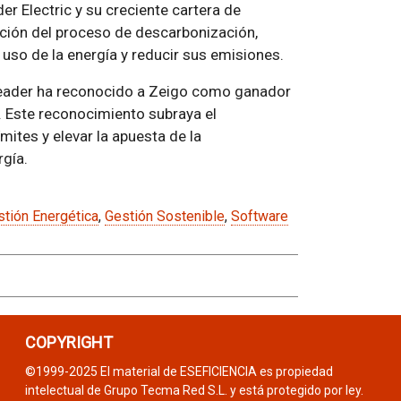
er Electric y su creciente cartera de
ación del proceso de descarbonización,
uso de la energía y reducir sus emisiones.
eader ha reconocido a Zeigo como ganador
 Este reconocimiento subraya el
ímites y elevar la apuesta de la
rgía.
tión Energética
,
Gestión Sostenible
,
Software
COPYRIGHT
©1999-2025 El material de ESEFICIENCIA es propiedad
intelectual de Grupo Tecma Red S.L. y está protegido por ley.