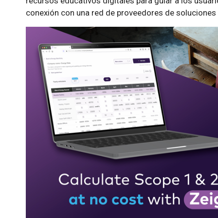
recursos educativos digitales para guiar a los usuar
conexión con una red de proveedores de soluciones d