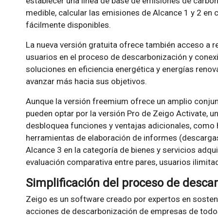
establecer una línea de base de emisiones de carbono
medible, calcular las emisiones de Alcance 1 y 2 en 
fácilmente disponibles.
La nueva versión gratuita ofrece también acceso a re
usuarios en el proceso de descarbonización y conex
soluciones en eficiencia energética y energías renov
avanzar más hacia sus objetivos.
Aunque la versión freemium ofrece un amplio conju
pueden optar por la versión Pro de Zeigo Activate, u
desbloquea funciones y ventajas adicionales, como 
herramientas de elaboración de informes (descargas
Alcance 3 en la categoría de bienes y servicios adqui
evaluación comparativa entre pares, usuarios ilimitad
Simplificación del proceso de desca
Zeigo es un software creado por expertos en sostenib
acciones de descarbonización de empresas de todo