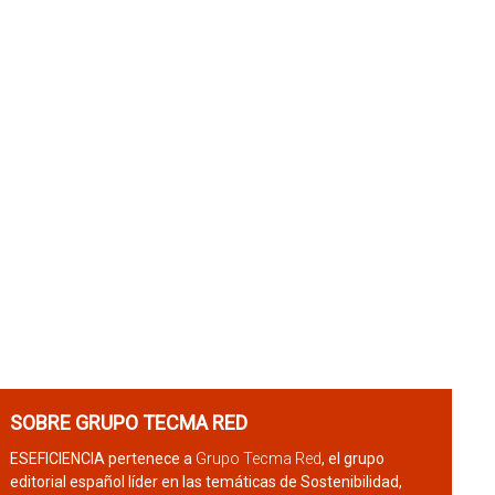
SOBRE GRUPO TECMA RED
ESEFICIENCIA pertenece a
Grupo Tecma Red
, el grupo
editorial español líder en las temáticas de Sostenibilidad,