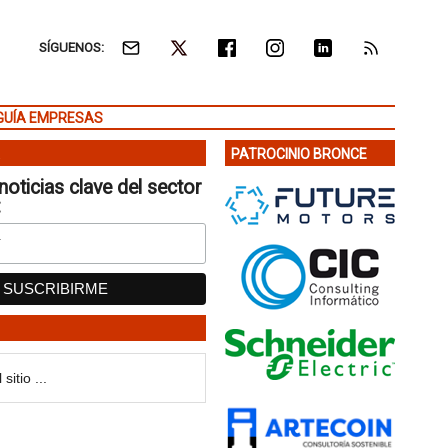
SÍGUENOS:
GUÍA EMPRESAS
PATROCINIO BRONCE
noticias clave del sector
: