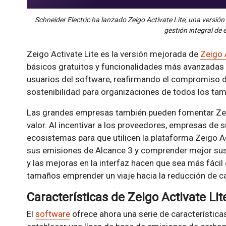
Schneider Electric ha lanzado Zeigo Activate Lite, una versión
gestión integral de 
Zeigo Activate Lite es la versión mejorada de
Zeigo 
básicos gratuitos y funcionalidades más avanzadas 
usuarios del software, reafirmando el compromiso de
sostenibilidad para organizaciones de todos los t
Las grandes empresas también pueden fomentar Zeig
valor. Al incentivar a los proveedores, empresas de 
ecosistemas para que utilicen la plataforma Zeigo A
sus emisiones de Alcance 3 y comprender mejor sus 
y las mejoras en la interfaz hacen que sea más fáci
tamaños emprender un viaje hacia la reducción de ca
Características de Zeigo Activate Lit
El
software
ofrece ahora una serie de característica