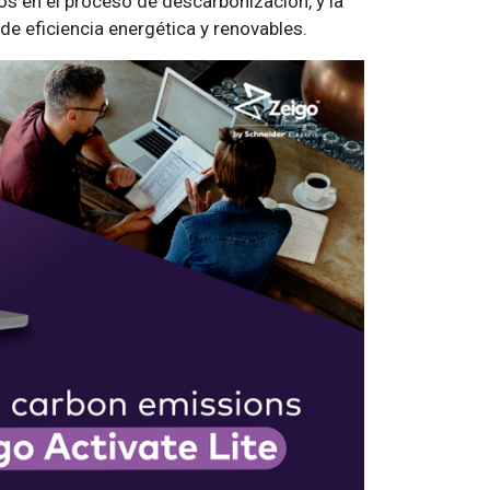
ios en el proceso de descarbonización, y la
e eficiencia energética y renovables.