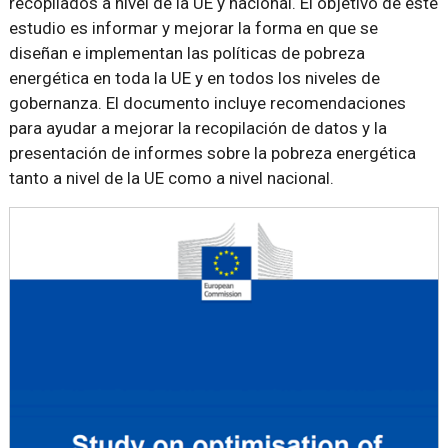
recopilados a nivel de la UE y nacional. El objetivo de este
estudio es informar y mejorar la forma en que se
diseñan e implementan las políticas de pobreza
energética en toda la UE y en todos los niveles de
gobernanza. El documento incluye recomendaciones
para ayudar a mejorar la recopilación de datos y la
presentación de informes sobre la pobreza energética
tanto a nivel de la UE como a nivel nacional.