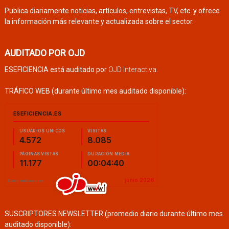
Publica diariamente noticias, artículos, entrevistas, TV, etc. y ofrece
la información más relevante y actualizada sobre el sector.
AUDITADO POR OJD
ESEFICIENCIA está auditado por
OJD Interactiva
.
TRÁFICO WEB (durante último mes auditado disponible):
SUSCRIPTORES NEWSLETTER (promedio diario durante último mes
auditado disponible):