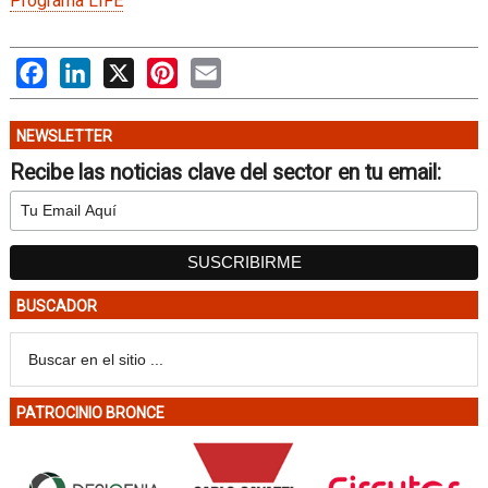
Programa LIFE
Facebook
LinkedIn
X
Pinterest
Email
NEWSLETTER
Recibe las noticias clave del sector en tu email:
BUSCADOR
PATROCINIO BRONCE