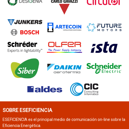
SOBRE ESEFICIENCIA
ESEFICIENCIA es el principal medio de comunicación on-line sobre la
Eficiencia Energética.