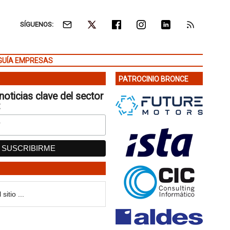
SÍGUENOS:
GUÍA EMPRESAS
PATROCINIO BRONCE
noticias clave del sector
: