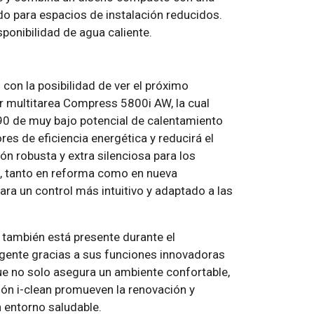
o para espacios de instalación reducidos.
ponibilidad de agua caliente.
 con la posibilidad de ver el próximo
r multitarea Compress 5800i AW, la cual
R290 de muy bajo potencial de calentamiento
res de eficiencia energética y reducirá el
n robusta y extra silenciosa para los
s, tanto en reforma como en nueva
ra un control más intuitivo y adaptado a las
también está presente durante el
igente gracias a sus funciones innovadoras
a que no solo asegura un ambiente confortable,
ión i-clean promueven la renovación y
un entorno saludable.