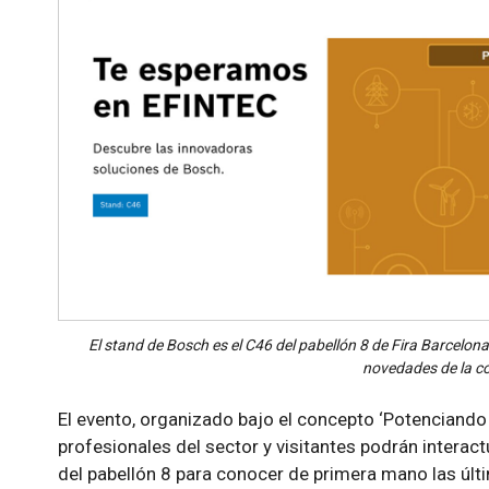
El stand de Bosch es el C46 del pabellón 8 de Fira Barcelon
novedades de la c
El evento, organizado bajo el concepto ‘Potenciando
profesionales del sector y visitantes podrán interac
del pabellón 8 para conocer de primera mano las últ