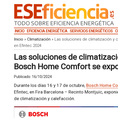
INICIO
EFICIENCIA ENERGÉTICA
SERVICIOS ENERGÉTICOS
C
Inicio
»
Climatización
»
Las soluciones de climatización 
en Efintec 2024
Las soluciones de climatizaci
Bosch Home Comfort se expo
Publicado:
16/10/2024
Durante los días 16 y 17 de octubre,
Bosch Home Co
Efintec, en Fira Barcelona – Recinto Montjuïc, expon
de climatización y calefacción.