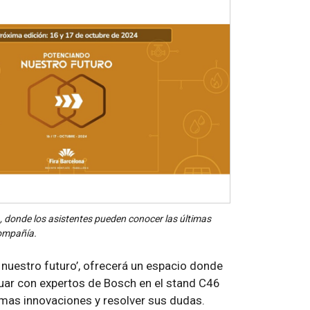
a, donde los asistentes pueden conocer las últimas
ompañía.
 nuestro futuro’, ofrecerá un espacio donde
tuar con expertos de Bosch en el stand C46
imas innovaciones y resolver sus dudas.