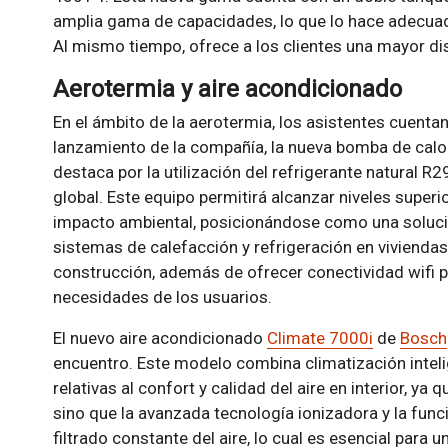
amplia gama de capacidades, lo que lo hace adecuad
Al mismo tiempo, ofrece a los clientes una mayor dis
Aerotermia y aire acondicionado
En el ámbito de la aerotermia, los asistentes cuentan
lanzamiento de la compañía, la nueva bomba de calo
destaca por la utilización del refrigerante natural 
global. Este equipo permitirá alcanzar niveles superio
impacto ambiental, posicionándose como una solució
sistemas de calefacción y refrigeración en vivienda
construcción, además de ofrecer conectividad wifi pa
necesidades de los usuarios.
El nuevo aire acondicionado
Climate 7000i
de
Bosch
encuentro. Este modelo combina climatización intel
relativas al confort y calidad del aire en interior, y
sino que la avanzada tecnología ionizadora y la func
filtrado constante del aire, lo cual es esencial para 