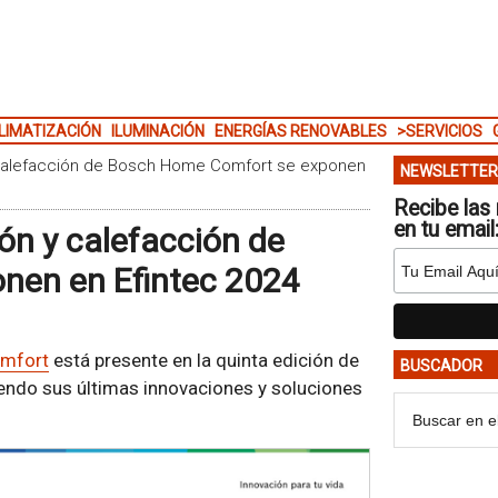
LIMATIZACIÓN
ILUMINACIÓN
ENERGÍAS RENOVABLES
>SERVICIOS
y calefacción de Bosch Home Comfort se exponen
NEWSLETTER
Recibe las 
en tu email
ón y calefacción de
nen en Efintec 2024
mfort
está presente en la quinta edición de
BUSCADOR
iendo sus últimas innovaciones y soluciones