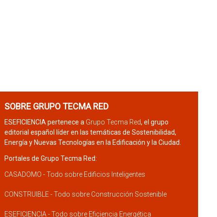
SOBRE GRUPO TECMA RED
ESEFICIENCIA pertenece a
Grupo Tecma Red
, el grupo
editorial español líder en las temáticas de Sostenibilidad,
Energía y Nuevas Tecnologías en la Edificación y la Ciudad.
Portales de Grupo Tecma Red:
CASADOMO - Todo sobre Edificios Inteligentes
CONSTRUIBLE - Todo sobre Construcción Sostenible
ESEFICIENCIA - Todo sobre Eficiencia Energética