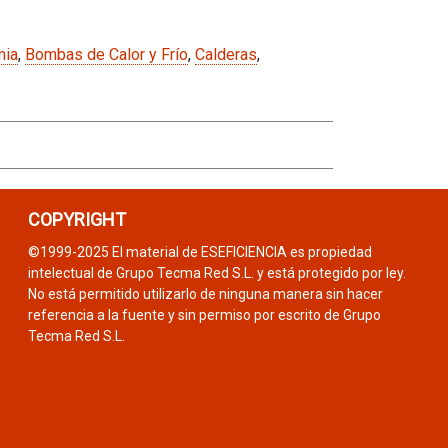
mia
,
Bombas de Calor y Frío
,
Calderas
,
COPYRIGHT
©1999-2025 El material de ESEFICIENCIA es propiedad
intelectual de Grupo Tecma Red S.L. y está protegido por ley.
No está permitido utilizarlo de ninguna manera sin hacer
referencia a la fuente y sin permiso por escrito de Grupo
Tecma Red S.L.