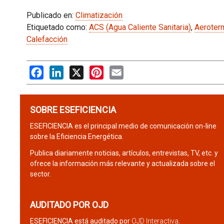
Publicado en:
Climatización
Etiquetado como:
ACS (Agua Caliente Sanitaria)
,
Aeroter
Calefacción
Facebook
LinkedIn
X
Pinterest
Email
SOBRE ESEFICIENCIA
ESEFICIENCIA es el principal medio de comunicación on-line
sobre la Eficiencia Energética.
Publica diariamente noticias, artículos, entrevistas, TV, etc. y
ofrece la información más relevante y actualizada sobre el
sector.
AUDITADO POR OJD
ESEFICIENCIA está auditado por
OJD Interactiva
.