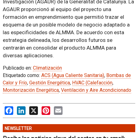
Investigación (AGAUR) de la Generalitat de Catalunya. La
AGAUR proporcionó al equipo del proyecto una
formación en emprendimiento que permitió trazar el
esquema de un posible modelo de negocio adaptado a
las especificidades de ALMMA. De acuerdo con esta
estrategia delineada, los desarrollos futuros se
centrarán en consolidar el producto ALMMA para
diversas aplicaciones.
Publicado en:
Climatización
Etiquetado como:
ACS (Agua Caliente Sanitaria)
,
Bombas de
Calor y Frío
,
Gestión Energética
,
HVAC (Calefacción
,
Monitorización Energética
,
Ventilación y Aire Acondicionado
Facebook
LinkedIn
X
Pinterest
Email
NEWSLETTER