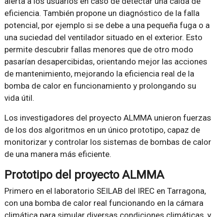
alerta a los usuarios en caso de detectar una caída de
eficiencia. También propone un diagnóstico de la falla
potencial, por ejemplo si se debe a una pequeña fuga o a
una suciedad del ventilador situado en el exterior. Esto
permite descubrir fallas menores que de otro modo
pasarían desapercibidas, orientando mejor las acciones
de mantenimiento, mejorando la eficiencia real de la
bomba de calor en funcionamiento y prolongando su
vida útil.
Los investigadores del proyecto ALMMA unieron fuerzas
de los dos algoritmos en un único prototipo, capaz de
monitorizar y controlar los sistemas de bombas de calor
de una manera más eficiente.
Prototipo del proyecto ALMMA
Primero en el laboratorio SEILAB del IREC en Tarragona,
con una bomba de calor real funcionando en la cámara
climática para simular diversas condiciones climáticas, y