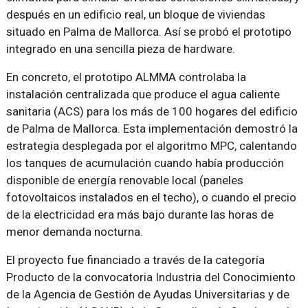
después en un edificio real, un bloque de viviendas
situado en Palma de Mallorca. Así se probó el prototipo
integrado en una sencilla pieza de hardware.
En concreto, el prototipo ALMMA controlaba la
instalación centralizada que produce el agua caliente
sanitaria (ACS) para los más de 100 hogares del edificio
de Palma de Mallorca. Esta implementación demostró la
estrategia desplegada por el algoritmo MPC, calentando
los tanques de acumulación cuando había producción
disponible de energía renovable local (paneles
fotovoltaicos instalados en el techo), o cuando el precio
de la electricidad era más bajo durante las horas de
menor demanda nocturna.
El proyecto fue financiado a través de la categoría
Producto de la convocatoria Industria del Conocimiento
de la Agencia de Gestión de Ayudas Universitarias y de