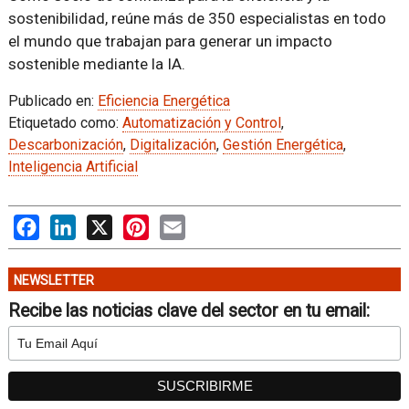
sostenibilidad, reúne más de 350 especialistas en todo
el mundo que trabajan para generar un impacto
sostenible mediante la IA.
Publicado en:
Eficiencia Energética
Etiquetado como:
Automatización y Control
,
Descarbonización
,
Digitalización
,
Gestión Energética
,
Inteligencia Artificial
Facebook
LinkedIn
X
Pinterest
Email
NEWSLETTER
Recibe las noticias clave del sector en tu email: