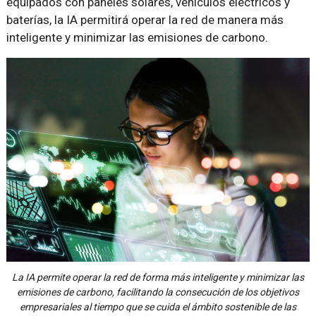
equipados con paneles solares, vehículos eléctricos y
baterías, la IA permitirá operar la red de manera más
inteligente y minimizar las emisiones de carbono.
La IA permite operar la red de forma más inteligente y minimizar las
emisiones de carbono, facilitando la consecución de los objetivos
empresariales al tiempo que se cuida el ámbito sostenible de las