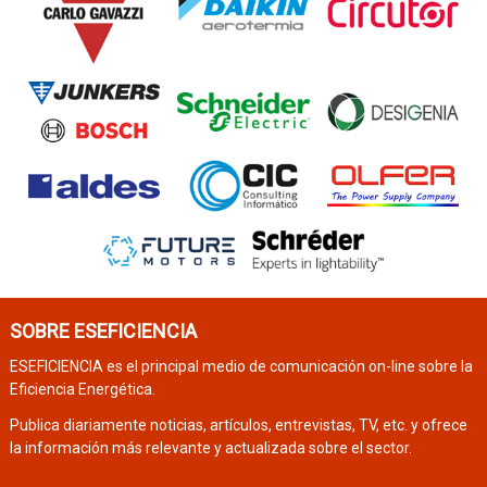
SOBRE ESEFICIENCIA
ESEFICIENCIA es el principal medio de comunicación on-line sobre la
Eficiencia Energética.
Publica diariamente noticias, artículos, entrevistas, TV, etc. y ofrece
la información más relevante y actualizada sobre el sector.