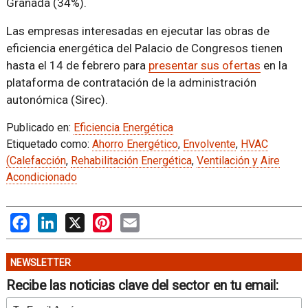
Granada (34%).
Las empresas interesadas en ejecutar las obras de
eficiencia energética del Palacio de Congresos tienen
hasta el 14 de febrero para
presentar sus ofertas
en la
plataforma de contratación de la administración
autonómica (Sirec).
Publicado en:
Eficiencia Energética
Etiquetado como:
Ahorro Energético
,
Envolvente
,
HVAC
(Calefacción
,
Rehabilitación Energética
,
Ventilación y Aire
Acondicionado
Facebook
LinkedIn
X
Pinterest
Email
NEWSLETTER
Recibe las noticias clave del sector en tu email: