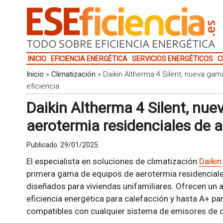
INICIO
EFICIENCIA ENERGÉTICA
SERVICIOS ENERGÉTICOS
C
Inicio
»
Climatización
»
Daikin Altherma 4 Silent, nueva ga
eficiencia
Daikin Altherma 4 Silent, nu
aerotermia residenciales de al
Publicado:
29/01/2025
El especialista en soluciones de climatización
Daikin
primera gama de equipos de aerotermia residenciale
diseñados para viviendas unifamiliares. Ofrecen un a
eficiencia energética para calefacción y hasta A+ pa
compatibles con cualquier sistema de emisores de ca