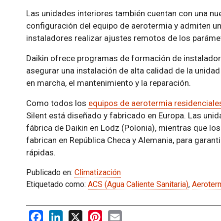
Las unidades interiores también cuentan con una nueva
configuración del equipo de aerotermia y admiten un
instaladores realizar ajustes remotos de los parámet
Daikin ofrece programas de formación de instalador
asegurar una instalación de alta calidad de la unidad
en marcha, el mantenimiento y la reparación.
Como todos los
equipos de aerotermia residenciale
Silent está diseñado y fabricado en Europa. Las uni
fábrica de Daikin en Lodz (Polonia), mientras que l
fabrican en República Checa y Alemania, para garantiz
rápidas.
Publicado en:
Climatización
Etiquetado como:
ACS (Agua Caliente Sanitaria)
,
Aeroter
Facebook
LinkedIn
X
Pinterest
Email