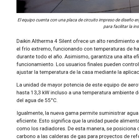
El equipo cuenta con una placa de circuito impreso de diseño 
para facilitar la in
Daikin Altherma 4 Silent ofrece un alto rendimiento e
el frío extremo, funcionando con temperaturas de ha
durante todo el año. Asimismo, garantiza una alta ef
funcionamiento. Los usuarios finales pueden control
ajustar la temperatura de la casa mediante la aplica
La unidad de mayor potencia de este equipo de aerot
hasta 13,3 kW incluso a una temperatura ambiente d
del agua de 55°C.
Igualmente, la nueva gama permite suministrar agua
eficiente. Esto significa que la unidad puede alimen
como los radiadores. De esta manera, se posiciona 
carbono a las calderas de gas para proyectos de re