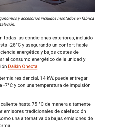
ergonómico y accesorios incluidos montados en fábrica
stalación.
n todas las condiciones exteriores, incluido
sta -28°C y asegurando un confort fiable
iciencia energética y bajos costes de
ar el consumo energético de la unidad y
ción
Daikin Onecta
.
ermia residencial, 14 kW, puede entregar
e -7°C y con una temperatura de impulsión
 caliente hasta 75 °C de manera altamente
tar emisores tradicionales de calefacción
como una alternativa de bajas emisiones de
forma.