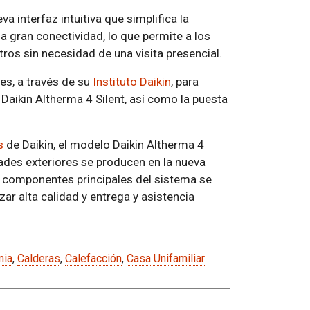
 interfaz intuitiva que simplifica la
a gran conectividad, lo que permite a los
ros sin necesidad de una visita presencial.
es, a través de su
Instituto Daikin
, para
 Daikin Altherma 4 Silent, así como la puesta
s
de Daikin, el modelo Daikin Altherma 4
dades exteriores se producen en la nueva
os componentes principales del sistema se
ar alta calidad y entrega y asistencia
mia
,
Calderas
,
Calefacción
,
Casa Unifamiliar