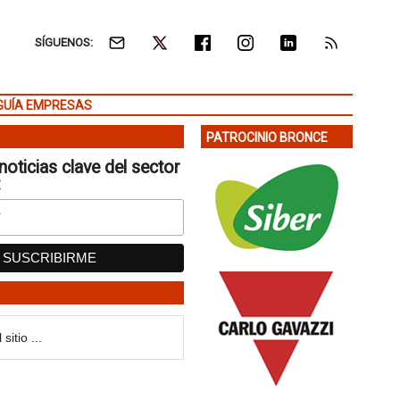
SÍGUENOS:
GUÍA EMPRESAS
PATROCINIO BRONCE
noticias clave del sector
: