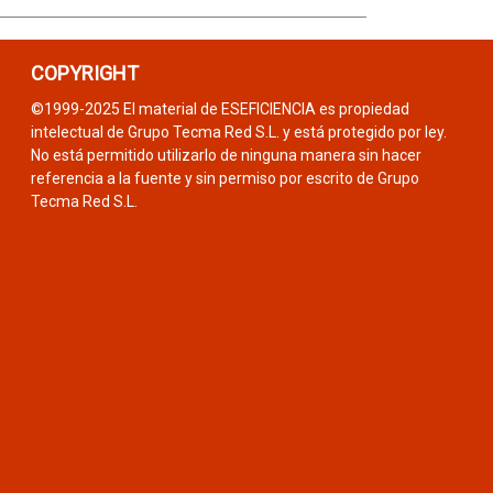
COPYRIGHT
©1999-2025 El material de ESEFICIENCIA es propiedad
intelectual de Grupo Tecma Red S.L. y está protegido por ley.
No está permitido utilizarlo de ninguna manera sin hacer
referencia a la fuente y sin permiso por escrito de Grupo
Tecma Red S.L.