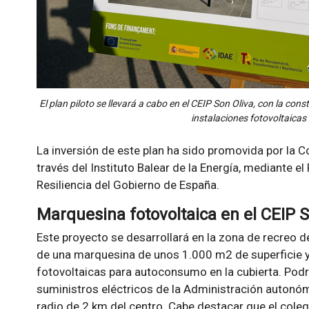
El plan piloto se llevará a cabo en el CEIP Son Oliva, con la c
instalaciones fotovoltaica
La inversión de este plan ha sido promovida por la 
través del Instituto Balear de la Energía, mediante e
Resiliencia del Gobierno de España.
Marquesina fotovoltaica en el CEIP S
Este proyecto se desarrollará en la zona de recreo de
de una marquesina de unos 1.000 m2 de superficie y
fotovoltaicas para autoconsumo en la cubierta. Podr
suministros eléctricos de la Administración autonó
radio de 2 km del centro. Cabe destacar que el cole