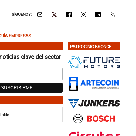
SÍGUENOS:
GUÍA EMPRESAS
PATROCINIO BRONCE
noticias clave del sector
: