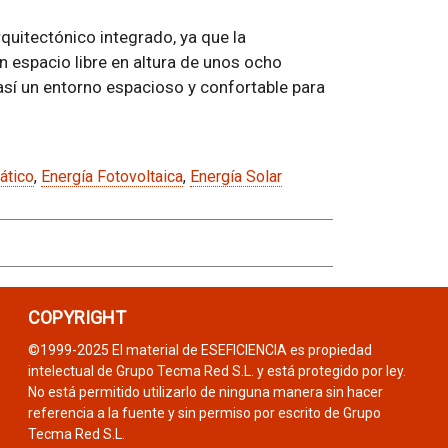
quitectónico integrado, ya que la
 espacio libre en altura de unos ocho
así un entorno espacioso y confortable para
ático
,
Energía Fotovoltaica
,
Energía Solar
COPYRIGHT
©1999-2025 El material de ESEFICIENCIA es propiedad
intelectual de Grupo Tecma Red S.L. y está protegido por ley.
No está permitido utilizarlo de ninguna manera sin hacer
referencia a la fuente y sin permiso por escrito de Grupo
Tecma Red S.L.