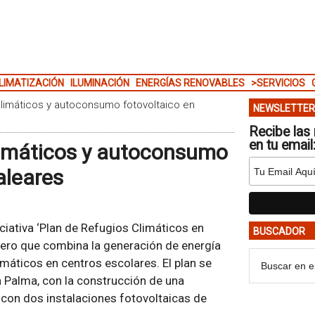
LIMATIZACIÓN
ILUMINACIÓN
ENERGÍAS RENOVABLES
>SERVICIOS
climáticos y autoconsumo fotovoltaico en
NEWSLETTER
Recibe las 
en tu email
climáticos y autoconsumo
aleares
ciativa ‘Plan de Refugios Climáticos en
BUSCADOR
onero que combina la generación de energía
máticos en centros escolares. El plan se
en Palma, con la construcción de una
con dos instalaciones fotovoltaicas de