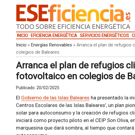
INICIO
EFICIENCIA ENERGÉTICA
SERVICIOS ENERGÉTICOS
C
Inicio
»
Energías Renovables
»
Arranca el plan de refugios 
colegios de Baleares
Arranca el plan de refugios 
fotovoltaico en colegios de B
Publicado:
20/02/2025
El
Gobierno de las Islas Baleares
ha presentado la ini
Centros Escolares de las Islas Baleares’, un plan pi
solar para autoconsumo y la creación de refugios cli
iniciará como proyecto piloto en el CEIP Son Oliva, 
marquesina que dará sombra, al tiempo que contará 