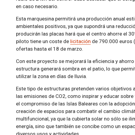
en caso necesario.
Esta marquesina permitirá una producción anual es
ambientales positivos, ya que supondrá una reducció
producirán las placas hará que el centro ahorre el 
piloto tiene un coste de
licitación
de 790.000 euros (I
ofertas hasta el 18 de marzo.
Con este proyecto se mejorará la eficiencia y ahorro
estructura generará sombra en el patio, lo que permit
utilizar la zona en días de lluvia.
Este tipo de estructuras pretenden varios objetivos 
las emisiones de CO2, como inspirar y educar sobre
el compromiso de las Islas Baleares con la adopción
creación de espacios para combatir el cambio climáti
multifuncional, ya que la cubierta solar no sólo se il
energía, sino que también se concibe como un espac
diversos usos y actividades.