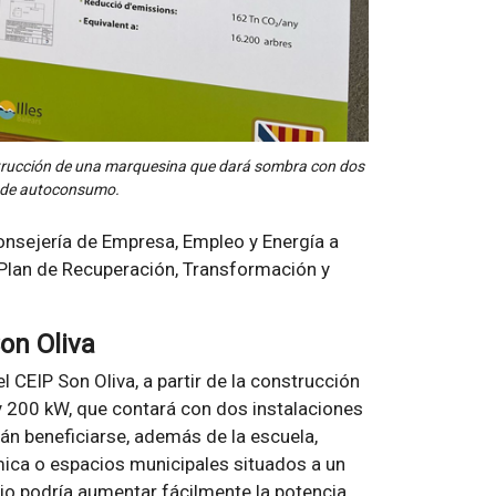
onstrucción de una marquesina que dará sombra con dos
s de autoconsumo.
Consejería de Empresa, Empleo y Energía a
l Plan de Recuperación, Transformación y
on Oliva
l CEIP Son Oliva, a partir de la construcción
 200 kW, que contará con dos instalaciones
án beneficiarse, además de la escuela,
mica o espacios municipales situados a un
gio podría aumentar fácilmente la potencia