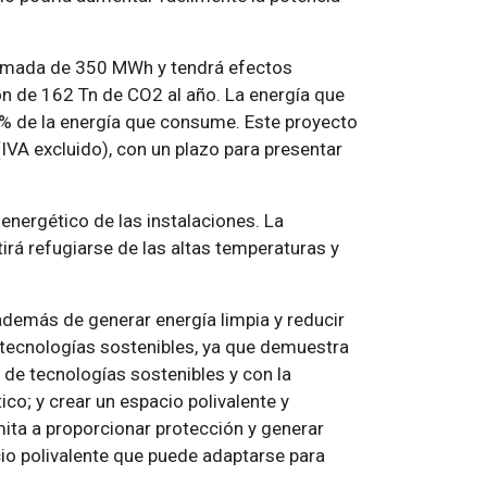
timada de 350 MWh y tendrá efectos
n de 162 Tn de CO2 al año. La energía que
30% de la energía que consume. Este proyecto
VA excluido), con un plazo para presentar
 energético de las instalaciones. La
irá refugiarse de las altas temperaturas y
además de generar energía limpia y reducir
 tecnologías sostenibles, ya que demuestra
 de tecnologías sostenibles y con la
co; y crear un espacio polivalente y
imita a proporcionar protección y generar
io polivalente que puede adaptarse para