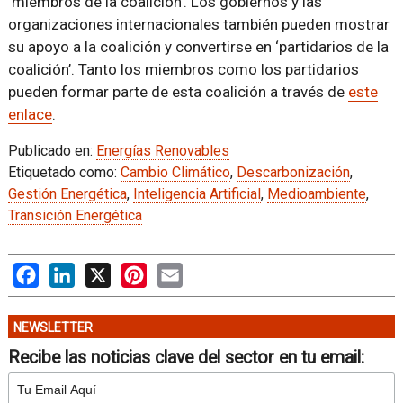
‘miembros de la coalición’. Los gobiernos y las
organizaciones internacionales también pueden mostrar
su apoyo a la coalición y convertirse en ‘partidarios de la
coalición’. Tanto los miembros como los partidarios
pueden formar parte de esta coalición a través de
este
enlace
.
Publicado en:
Energías Renovables
Etiquetado como:
Cambio Climático
,
Descarbonización
,
Gestión Energética
,
Inteligencia Artificial
,
Medioambiente
,
Transición Energética
Facebook
LinkedIn
X
Pinterest
Email
NEWSLETTER
Recibe las noticias clave del sector en tu email: