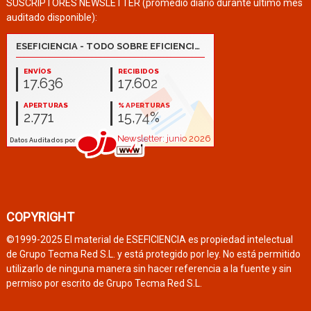
SUSCRIPTORES NEWSLETTER (promedio diario durante último mes
auditado disponible):
COPYRIGHT
©1999-2025 El material de ESEFICIENCIA es propiedad intelectual
de Grupo Tecma Red S.L. y está protegido por ley. No está permitido
utilizarlo de ninguna manera sin hacer referencia a la fuente y sin
permiso por escrito de Grupo Tecma Red S.L.