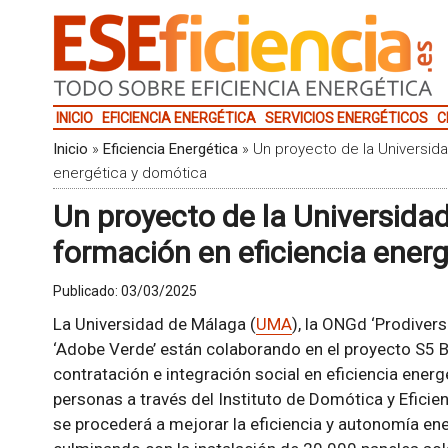
INICIO
EFICIENCIA ENERGÉTICA
SERVICIOS ENERGÉTICOS
C
Inicio
»
Eficiencia Energética
»
Un proyecto de la Universida
energética y domótica
Un proyecto de la Universida
formación en eficiencia ener
Publicado:
03/03/2025
La Universidad de Málaga (
UMA
), la ONGd ‘Prodivers
‘Adobe Verde’ están colaborando en el proyecto S5 
contratación e integración social en eficiencia ener
personas a través del Instituto de Domótica y Eficie
se procederá a mejorar la eficiencia y autonomía en