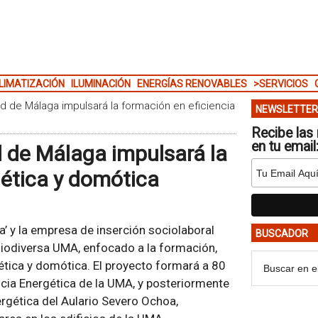
LIMATIZACIÓN
ILUMINACIÓN
ENERGÍAS RENOVABLES
>SERVICIOS
d de Málaga impulsará la formación en eficiencia
NEWSLETTER
Recibe las 
en tu email
d de Málaga impulsará la
gética y domótica
a’ y la empresa de inserción sociolaboral
BUSCADOR
Biodiversa UMA, enfocado a la formación,
gética y domótica. El proyecto formará a 80
ncia Energética de la UMA, y posteriormente
ergética del Aulario Severo Ochoa,