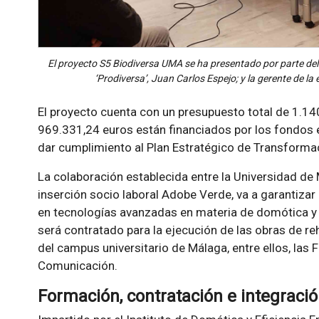
El proyecto S5 Biodiversa UMA se ha presentado por parte del
‘Prodiversa’, Juan Carlos Espejo; y la gerente de l
El proyecto cuenta con un presupuesto total de 1.14
969.331,24 euros están financiados por los fondos 
dar cumplimiento al Plan Estratégico de Transformac
La colaboración establecida entre la Universidad de
inserción socio laboral Adobe Verde, va a garantizar
en tecnologías avanzadas en materia de domótica y 
será contratado para la ejecución de las obras de reh
del campus universitario de Málaga, entre ellos, las 
Comunicación.
Formación, contratación e integració