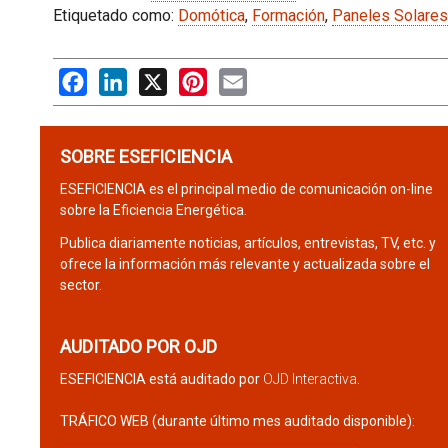
Etiquetado como:
Domótica
,
Formación
,
Paneles Solares
Facebook
LinkedIn
X
Pinterest
Email
SOBRE ESEFICIENCIA
ESEFICIENCIA es el principal medio de comunicación on-line
sobre la Eficiencia Energética.
Publica diariamente noticias, artículos, entrevistas, TV, etc. y
ofrece la información más relevante y actualizada sobre el
sector.
AUDITADO POR OJD
ESEFICIENCIA está auditado por
OJD Interactiva
.
TRÁFICO WEB (durante último mes auditado disponible):