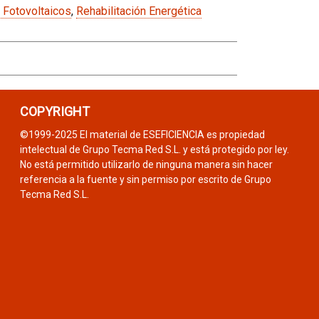
 Fotovoltaicos
,
Rehabilitación Energética
COPYRIGHT
©1999-2025 El material de ESEFICIENCIA es propiedad
intelectual de Grupo Tecma Red S.L. y está protegido por ley.
No está permitido utilizarlo de ninguna manera sin hacer
referencia a la fuente y sin permiso por escrito de Grupo
Tecma Red S.L.