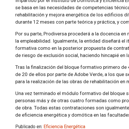
Impartido por el Instituto de Domótica y Eficiencia 
se basa en las necesidades de competencias técnica
rehabilitación y mejora energética de los edificios d
durante 12 meses con parte teórica y práctica, y com
Por su parte, Prodiversa procederá a la docencia en
la empleabilidad. Igualmente, la entidad diseñará el it
formativa como en la posterior propuesta de contrat
de riesgo de exclusión social, haciendo hincapié en 
Tras la finalización del bloque formativo primero de
de 20 de ellos por parte de Adobe Verde, a los que s
para la realización de las obras de rehabilitación en
Una vez terminado el módulo formativo del bloque se
personas más y de otras cuatro formadas como pro
de obra. Todas estas contrataciones son igualmente 
de eficiencia energética y domótica en las facultade
Publicado en:
Eficiencia Energética