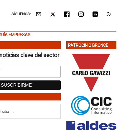
SÍGUENOS:
GUÍA EMPRESAS
PATROCINIO BRONCE
noticias clave del sector
: