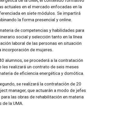
Energética de la UMA, el contenido formativo
s actuales en el mercado enfocadas en la
iferenciada en siete módulos. Se impartirá
binando la forma presencial y online.
 materia de competencias y habilidades para
inerario social y selección tanto en la línea
ación laboral de las personas en situación
la incorporación de mujeres.
 40 alumnos, se procederá a la contratación
e les realizará un contrato de seis meses
 materia de eficiencia energética y domótica.
gundo, se realizará la contratación de 20
ject manager, que actuarán a modo de jefes
para las obras de rehabilitación en materia
s de la UMA.