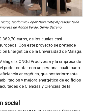
 rector, Teodomiro López Navarrete; el presidente de
a empresa de ‘Adobe Verde’, Gema Serrano.
0.389,70 euros, de los cuales casi
europeos. Con este proyecto se pretende
ión Energética de la Universidad de Málaga.
 Málaga, la ONGd Prodiversa y la empresa de
 el poder contar con un personal cualificado
eficiencia energética, que posteriormente
abilitación y mejora energética de edificios
Facultades de Ciencias y Ciencias de la
n social