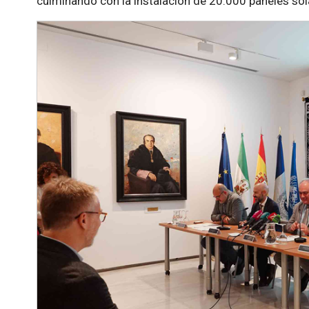
culminando con la instalación de 20.000 paneles sola