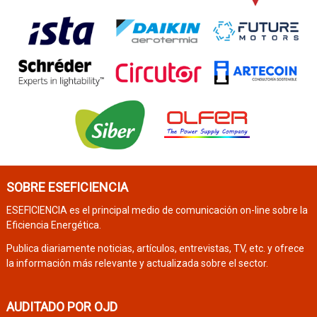
SOBRE ESEFICIENCIA
ESEFICIENCIA es el principal medio de comunicación on-line sobre la
Eficiencia Energética.
Publica diariamente noticias, artículos, entrevistas, TV, etc. y ofrece
la información más relevante y actualizada sobre el sector.
AUDITADO POR OJD