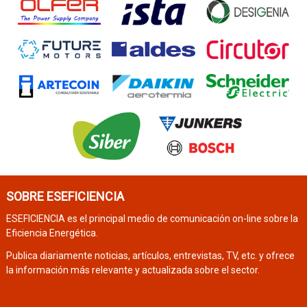
SOBRE ESEFICIENCIA
ESEFICIENCIA es el principal medio de comunicación on-line sobre la
Eficiencia Energética.
Publica diariamente noticias, artículos, entrevistas, TV, etc. y ofrece
la información más relevante y actualizada sobre el sector.