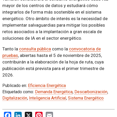
mayor de los centros de datos y estudiará cómo
integrarlos de forma más sostenible en el sistema
energético. Otro ámbito de interés es la necesidad de
implementar salvaguardias para mitigar los posibles
retos asociados a la implantación a gran escala de
soluciones de IA en el sector energético.
Tanto la
consulta pública
como la
convocatoria de
pruebas
, abiertas hasta el 5 de noviembre de 2025,
contribuirán a la elaboración de la hoja de ruta, cuya
publicación está prevista para el primer trimestre de
2026.
Publicado en:
Eficiencia Energética
Etiquetado como:
Demanda Energética
,
Descarbonización
,
Digitalización
,
Inteligencia Artificial
,
Sistema Energético
Facebook
LinkedIn
X
Pinterest
Email