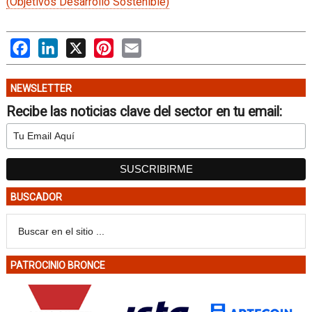
(Objetivos Desarrollo Sostenible)
Facebook
LinkedIn
X
Pinterest
Email
NEWSLETTER
Recibe las noticias clave del sector en tu email:
BUSCADOR
PATROCINIO BRONCE