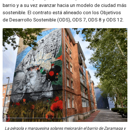
barrio y a su vez avanzar hacia un modelo de ciudad más
sostenible. El contrato está alineado con los Objetivos
de Desarrollo Sostenible (ODS), ODS 7, ODS 8 y ODS 12.
La pérgola y marquesina solares mejorarán el barrio de Zaramaga y