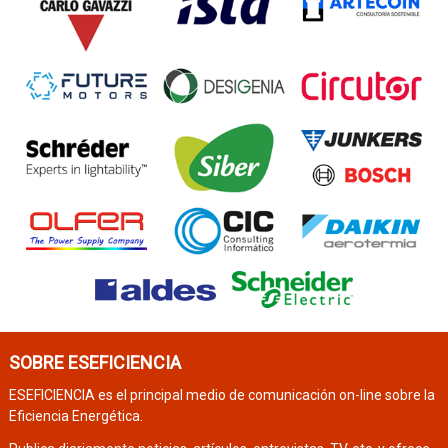
SOBRE ESEFICIENCIA
ESEFICIENCIA es el principal medio de comunicación on-line sobre la
Eficiencia Energética.