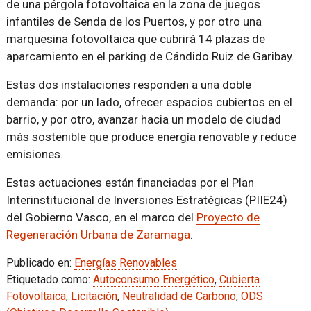
de una pérgola fotovoltaica en la zona de juegos
infantiles de Senda de los Puertos, y por otro una
marquesina fotovoltaica que cubrirá 14 plazas de
aparcamiento en el parking de Cándido Ruiz de Garibay.
Estas dos instalaciones responden a una doble
demanda: por un lado, ofrecer espacios cubiertos en el
barrio, y por otro, avanzar hacia un modelo de ciudad
más sostenible que produce energía renovable y reduce
emisiones.
Estas actuaciones están financiadas por el Plan
Interinstitucional de Inversiones Estratégicas (PIIE24)
del Gobierno Vasco, en el marco del
Proyecto de
Regeneración Urbana de Zaramaga
.
Publicado en:
Energías Renovables
Etiquetado como:
Autoconsumo Energético
,
Cubierta
Fotovoltaica
,
Licitación
,
Neutralidad de Carbono
,
ODS