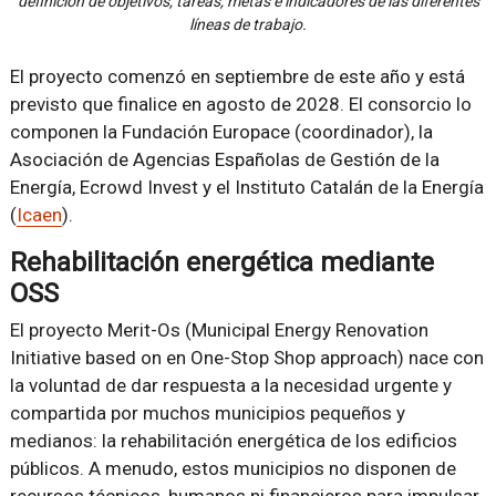
definición de objetivos, tareas, metas e indicadores de las diferentes
líneas de trabajo.
El proyecto comenzó en septiembre de este año y está
previsto que finalice en agosto de 2028. El consorcio lo
componen la Fundación Europace (coordinador), la
Asociación de Agencias Españolas de Gestión de la
Energía, Ecrowd Invest y el Instituto Catalán de la Energía
(
Icaen
).
Rehabilitación energética mediante
OSS
El proyecto Merit-Os (Municipal Energy Renovation
Initiative based on en One-Stop Shop approach) nace con
la voluntad de dar respuesta a la necesidad urgente y
compartida por muchos municipios pequeños y
medianos: la rehabilitación energética de los edificios
públicos. A menudo, estos municipios no disponen de
recursos técnicos, humanos ni financieros para impulsar