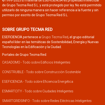
©1999-2025 El material de ESEFICIENCIA es propiedad intelectual
de Grupo Tecma Red S.L. y está protegido por ley. No está permitido
utilizarlo de ninguna manera sin hacer referencia a la fuente y sin
permiso por escrito de Grupo Tecma Red S.L.
SOBRE GRUPO TECMA RED
ESEFICIENCIA pertenece a
Grupo Tecma Red
, el grupo editorial
español líder en las temáticas de Sostenibilidad, Energía y Nuevas
Tecnologías en la Edificación y la Ciudad.
Portales de Grupo Tecma Red:
CASADOMO - Todo sobre Edificios Inteligentes
CONSTRUIBLE - Todo sobre Construcción Sostenible
ESEFICIENCIA - Todo sobre Eficiencia Energética
ESMARTCITY - Todo sobre Ciudades Inteligentes
SMARTGRIDSINFO - Todo sobre Redes Eléctricas Inteligentes