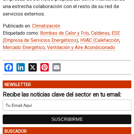
una estrecha colaboración con el resto de su red de
servicios externos.
Publicado en:
Climatización
Etiquetado como:
Bombas de Calor y Frío
,
Calderas
,
ESE
(Empresa de Servicios Energéticos)
,
HVAC (Calefacción
,
Mercado Energético
,
Ventilación y Aire Acondicionado
Facebook
LinkedIn
X
Pinterest
Email
NEWSLETTER
Recibe las noticias clave del sector en tu email:
BUSCADOR