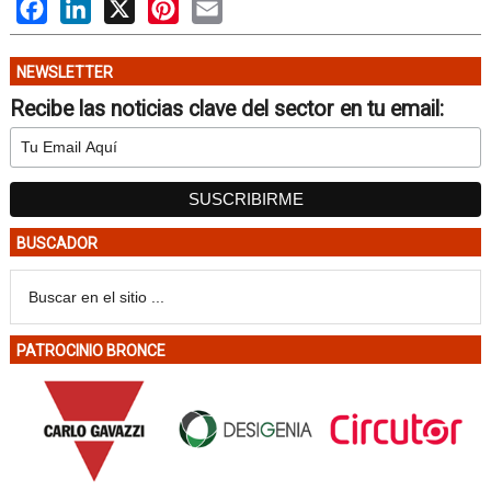
Facebook
LinkedIn
X
Pinterest
Email
NEWSLETTER
Recibe las noticias clave del sector en tu email:
BUSCADOR
PATROCINIO BRONCE