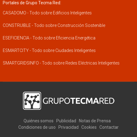
Portales de Grupo Tecma Red:
CASADOMO - Todo sobre Edificios Inteligentes
CONSTRUIBLE - Todo sobre Construcción Sostenible
ESEFICIENCIA - Todo sobre Eficiencia Energética
ESMARTCITY - Todo sobre Ciudades Inteligentes
SMARTGRIDSINFO - Todo sobre Redes Eléctricas Inteligentes
Quiénes somos
Publicidad
Notas de Prensa
Condiciones de uso
Privacidad
Cookies
Contactar