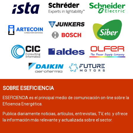
SOBRE ESEFICIENCIA
ESEFICIENCIA es el principal medio de comunicación on-line sobre la
Eficiencia Energética.
Publica diariamente noticias, artículos, entrevistas, TV, etc. y ofrece
la información más relevante y actualizada sobre el sector.