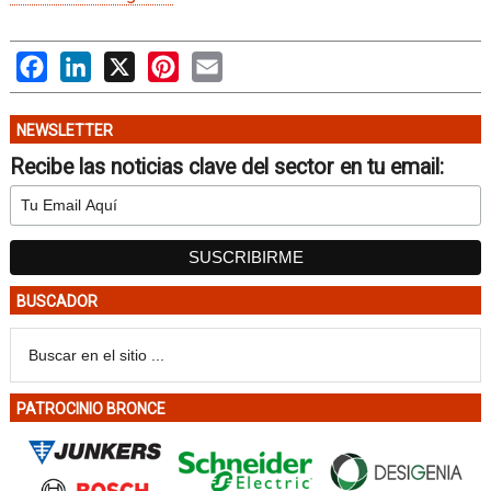
Facebook
LinkedIn
X
Pinterest
Email
NEWSLETTER
Recibe las noticias clave del sector en tu email:
BUSCADOR
PATROCINIO BRONCE