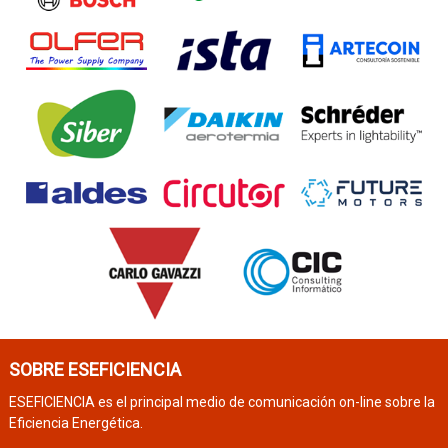
SOBRE ESEFICIENCIA
ESEFICIENCIA es el principal medio de comunicación on-line sobre la
Eficiencia Energética.