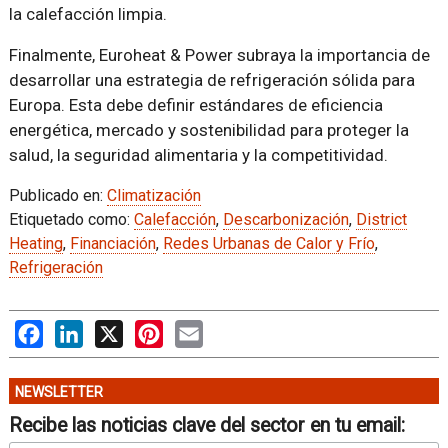
la calefacción limpia.
Finalmente, Euroheat & Power subraya la importancia de
desarrollar una estrategia de refrigeración sólida para
Europa. Esta debe definir estándares de eficiencia
energética, mercado y sostenibilidad para proteger la
salud, la seguridad alimentaria y la competitividad.
Publicado en:
Climatización
Etiquetado como:
Calefacción
,
Descarbonización
,
District
Heating
,
Financiación
,
Redes Urbanas de Calor y Frío
,
Refrigeración
Facebook
LinkedIn
X
Pinterest
Email
NEWSLETTER
Recibe las noticias clave del sector en tu email: