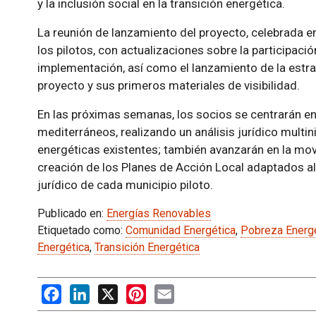
y la inclusión social en la transición energética.
La reunión de lanzamiento del proyecto, celebrada en 
los pilotos, con actualizaciones sobre la participaci
implementación, así como el lanzamiento de la estra
proyecto y sus primeros materiales de visibilidad.
En las próximas semanas, los socios se centrarán en 
mediterráneos, realizando un análisis jurídico multi
energéticas existentes; también avanzarán en la movil
creación de los Planes de Acción Local adaptados al
jurídico de cada municipio piloto.
Publicado en:
Energías Renovables
Etiquetado como:
Comunidad Energética
,
Pobreza Energ
Energética
,
Transición Energética
Facebook
LinkedIn
X
Pinterest
Email