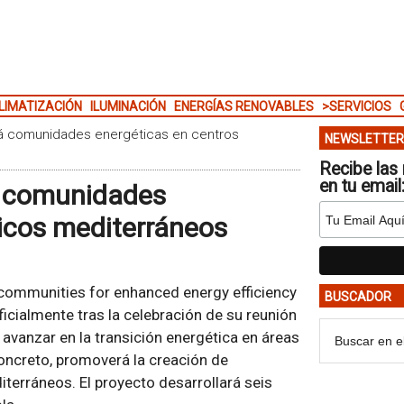
LIMATIZACIÓN
ILUMINACIÓN
ENERGÍAS RENOVABLES
>SERVICIOS
rá comunidades energéticas en centros
NEWSLETTER
Recibe las 
en tu email
á comunidades
ricos mediterráneos
communities for enhanced energy efficiency
BUSCADOR
icialmente tras la celebración de su reunión
 avanzar en la transición energética en áreas
oncreto, promoverá la creación de
erráneos. El proyecto desarrollará seis