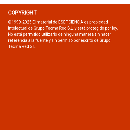
COPYRIGHT
©1999-2025 El material de ESEFICIENCIA es propiedad
intelectual de Grupo Tecma Red S.L. y está protegido por ley.
No está permitido utilizarlo de ninguna manera sin hacer
referencia a la fuente y sin permiso por escrito de Grupo
Tecma Red S.L.