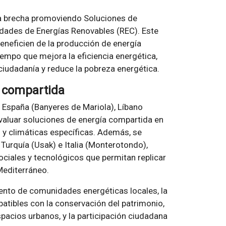
a brecha promoviendo Soluciones de
idades de Energías Renovables (REC). Este
eneficien de la producción de energía
tiempo que mejora la eficiencia energética,
ciudadanía y reduce la pobreza energética.
a compartida
n España (Banyeres de Mariola), Líbano
evaluar soluciones de energía compartida en
 y climáticas específicas. Además, se
urquía (Usak) e Italia (Monterotondo),
ciales y tecnológicos que permitan replicar
Mediterráneo.
ento de comunidades energéticas locales, la
atibles con la conservación del patrimonio,
espacios urbanos, y la participación ciudadana