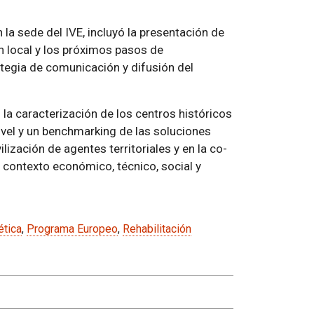
la sede del IVE, incluyó la presentación de
ón local y los próximos pasos de
tegia de comunicación y difusión del
la caracterización de los centros históricos
nivel y un benchmarking de las soluciones
ización de agentes territoriales y en la co-
 contexto económico, técnico, social y
ética
,
Programa Europeo
,
Rehabilitación