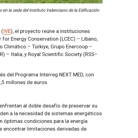
en la sede del Instituto Valenciano de la Edificación
 (
IVE
), el proyecto reúne a instituciones
 for Energy Conservation (LCEC) – Líbano,
o Climático – Türkiye, Grupo Enercoop –
 – Italia, y Royal Scientific Society (RSS–
avés del Programa Interreg NEXT MED, con
,5 millones de euros.
enfrentan al doble desafío de preservar su
nden a la necesidad de sistemas energéticos
on óptimas condiciones para la energía
le encontrar limitaciones derivadas de