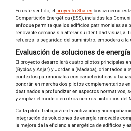
En este sentido, el
proyecto Sharen
busca cerrar est
Compartición Energética (ESS), incluidas las Comun
enfoque permite que los edificios patrimoniales se b
renovable cercana sin alterar su identidad visual, al 
refuerza la seguridad del suministro, empodera a la 
Evaluación de soluciones de energí
El proyecto desarrollará cuatro pilotos principales e
(Byblos y Anjar) y Jordania (Madaba), orientados a 
contextos patrimoniales con características urbanas
pondrán en marcha dos pilotos complementarios en T
destinados a profundizar en aspectos normativos, so
y ampliar el modelo en otros centros históricos del 
Cada piloto trabajará en la activación y acompañami
integración de soluciones de energía renovable comp
la mejora de la eficiencia energética de edificios y 