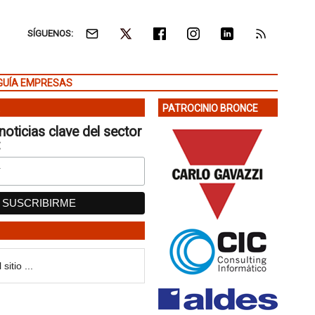
SÍGUENOS:
GUÍA EMPRESAS
PATROCINIO BRONCE
noticias clave del sector
: