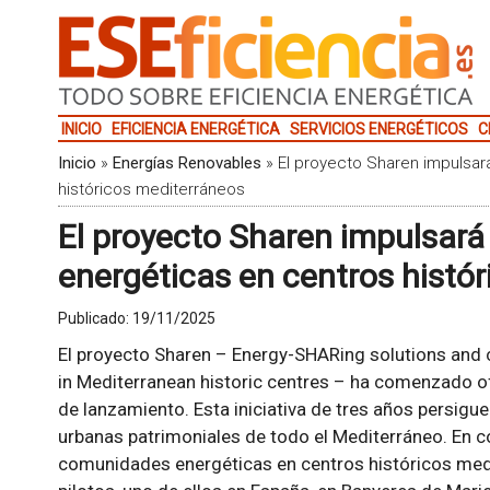
INICIO
EFICIENCIA ENERGÉTICA
SERVICIOS ENERGÉTICOS
C
Inicio
»
Energías Renovables
»
El proyecto Sharen impulsa
históricos mediterráneos
El proyecto Sharen impulsar
energéticas en centros histó
Publicado:
19/11/2025
El proyecto Sharen – Energy-SHARing solutions and 
in Mediterranean historic centres – ha comenzado of
de lanzamiento. Esta iniciativa de tres años persigue
urbanas patrimoniales de todo el Mediterráneo. En c
comunidades energéticas en centros históricos medit