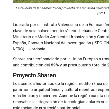
La reunión de lanzamiento del proyecto Sharen se ha celebrado 
(IVE).
Liderado por el Instituto Valenciano de la Edificación
clave de seis países mediterráneos: Lebanese Center
Ministerio de Medio Ambiente, Urbanización y Cambi
España, Consejo Nacional de Investigación (ISPC-CNR)
NERC) – Jordania.
Sharen está cofinanciado por la Unión Europea a tr
una contribución del 89% y un presupuesto total de 2
Proyecto Sharen
Los centros históricos de la región mediterránea se 
patrimonio arquitectónico y cultural mientras respo
más limpios y eficientes. Aunque la región cuenta c
renovable, la integración de tecnologías solares sue
exigencias de protección patrimonial.