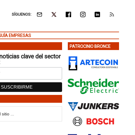
SÍGUENOS:
GUÍA EMPRESAS
PATROCINIO BRONCE
noticias clave del sector
: