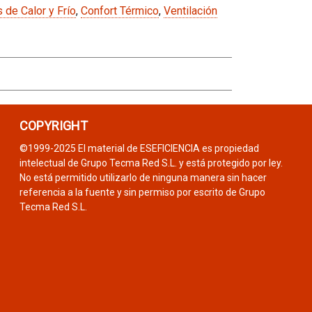
de Calor y Frío
,
Confort Térmico
,
Ventilación
COPYRIGHT
©1999-2025 El material de ESEFICIENCIA es propiedad
intelectual de Grupo Tecma Red S.L. y está protegido por ley.
No está permitido utilizarlo de ninguna manera sin hacer
referencia a la fuente y sin permiso por escrito de Grupo
Tecma Red S.L.