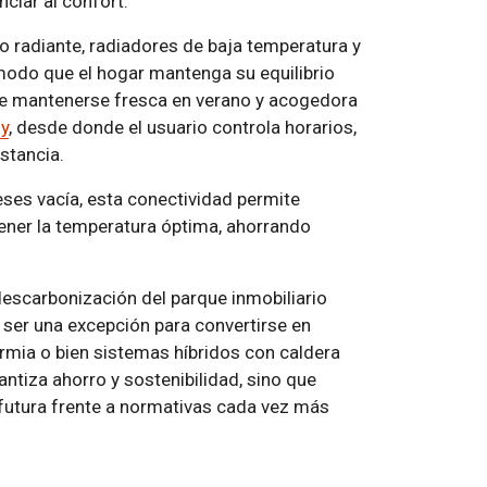
ciar al confort.
 radiante, radiadores de baja temperatura y
modo que el hogar mantenga su equilibrio
de mantenerse fresca en verano y acogedora
y
, desde donde el usuario controla horarios,
stancia.
ses vacía, esta conectividad permite
tener la temperatura óptima, ahorrando
 descarbonización del parque inmobiliario
 ser una excepción para convertirse en
rmia o bien sistemas híbridos con caldera
antiza ahorro y sostenibilidad, sino que
 futura frente a normativas cada vez más