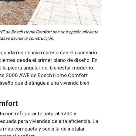
F de Bosch Home Comfort son una opción eficiente
s casas de nueva construcción.
unda residencia representan el escenario
cientes desde el primer plano de diseño. En
 la piedra angular del bienestar moderno.
ess 2000 AWF de Bosch Home Comfort
diseño que distingue a una vivienda bien
mfort
a con refrigerante natural R290 y
ecuada para viviendas de alta eficiencia. La
 más compacta y sencilla de instalar,