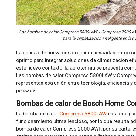
Las bombas de calor Compress 5800i AW y Compress 2000 AW
para la climatización inteligente en la
Las casas de nueva construcción pensadas como seg
óptimo para integrar soluciones de climatización efi
este nuevo contexto, la aerotermia se presenta como
Las bombas de calor Compress 5800i AW y Compr
representan esa unión entre tecnología, eficiencia y 
pensada.
Bombas de calor de Bosch Home Co
La bomba de calor
Compress 5800i AW
está equipad
funcionamiento ultrasilencioso, por lo que resulta ad
bomba de calor Compress 2000 AWF, por su parte, es