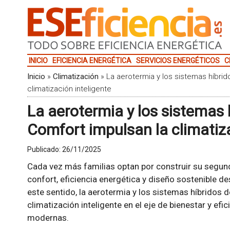
INICIO
EFICIENCIA ENERGÉTICA
SERVICIOS ENERGÉTICOS
C
Inicio
»
Climatización
»
La aerotermia y los sistemas híbr
climatización inteligente
La aerotermia y los sistemas
Comfort impulsan la climatiza
Publicado:
26/11/2025
Cada vez más familias optan por construir su segun
confort, eficiencia energética y diseño sostenible de
este sentido, la aerotermia y los sistemas híbridos 
climatización inteligente en el eje de bienestar y ef
modernas.