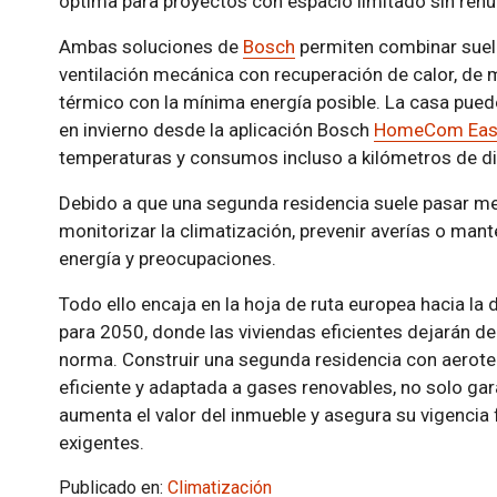
óptima para proyectos con espacio limitado sin renun
Ambas soluciones de
Bosch
permiten combinar suelo
ventilación mecánica con recuperación de calor, de 
térmico con la mínima energía posible. La casa pue
en invierno desde la aplicación Bosch
HomeCom Eas
temperaturas y consumos incluso a kilómetros de di
Debido a que una segunda residencia suele pasar me
monitorizar la climatización, prevenir averías o man
energía y preocupaciones.
Todo ello encaja en la hoja de ruta europea hacia la
para 2050, donde las viviendas eficientes dejarán de
norma. Construir una segunda residencia con aerote
eficiente y adaptada a gases renovables, no solo gar
aumenta el valor del inmueble y asegura su vigencia
exigentes.
Publicado en:
Climatización