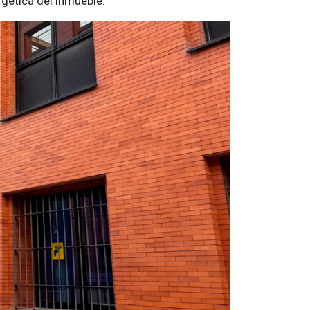
ergética del inmueble.