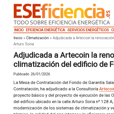
INICIO
EFICIENCIA ENERGÉTICA
SERVICIOS ENERGÉTICOS
C
Inicio
»
Climatización
»
Adjudicada a Artecoin la renovación
Arturo Soria
Adjudicada a Artecoin la reno
climatización del edificio de
Publicado:
26/01/2026
La Mesa de Contratación del Fondo de Garantía Salar
Contratación, ha adjudicado a la Consultoría
Artecoi
proyecto básico y del proyecto de ejecución de las 
del edificio ubicado en la calle Arturo Soria nº 128 A,
modernización de los sistemas de climatización y ve