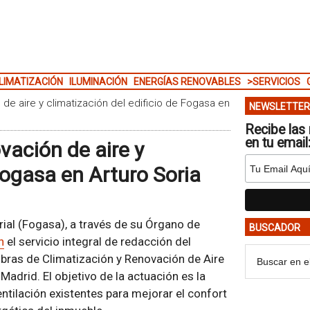
LIMATIZACIÓN
ILUMINACIÓN
ENERGÍAS RENOVABLES
>SERVICIOS
 de aire y climatización del edificio de Fogasa en
NEWSLETTER
Recibe las 
en tu email
vación de aire y
 Fogasa en Arturo Soria
ial (Fogasa), a través de su Órgano de
BUSCADOR
n
el servicio integral de redacción del
Obras de Climatización y Renovación de Aire
 Madrid. El objetivo de la actuación es la
ntilación existentes para mejorar el confort