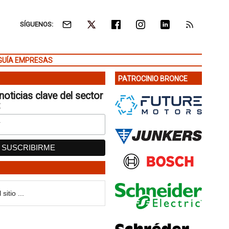
SÍGUENOS:
GUÍA EMPRESAS
PATROCINIO BRONCE
noticias clave del sector
: