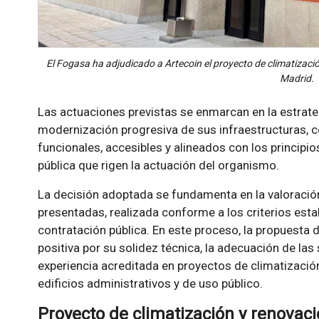
El Fogasa ha adjudicado a Artecoin el proyecto de climatización
Madrid.
Las actuaciones previstas se enmarcan en la estrate
modernización progresiva de sus infraestructuras, co
funcionales, accesibles y alineados con los principio
pública que rigen la actuación del organismo.
La decisión adoptada se fundamenta en la valoració
presentadas, realizada conforme a los criterios est
contratación pública. En este proceso, la propuesta 
positiva por su solidez técnica, la adecuación de la
experiencia acreditada en proyectos de climatización
edificios administrativos y de uso público.
Proyecto de climatización y renovaci