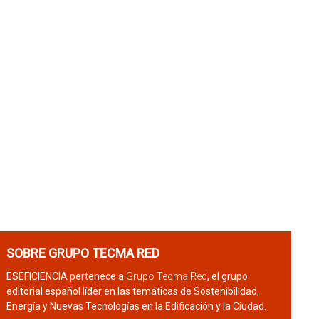
SOBRE GRUPO TECMA RED
ESEFICIENCIA pertenece a
Grupo Tecma Red
, el grupo
editorial español líder en las temáticas de Sostenibilidad,
Energía y Nuevas Tecnologías en la Edificación y la Ciudad.