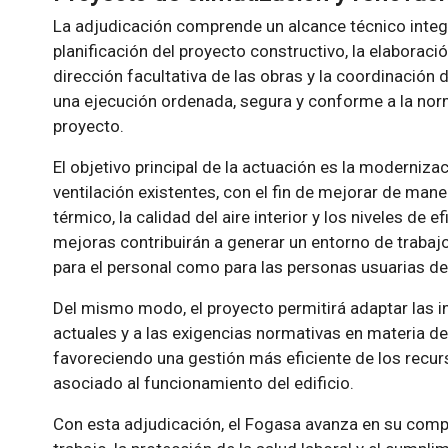
La adjudicación comprende un alcance técnico integral
planificación del proyecto constructivo, la elaboraci
dirección facultativa de las obras y la coordinación 
una ejecución ordenada, segura y conforme a la norm
proyecto.
El objetivo principal de la actuación es la moderniza
ventilación existentes, con el fin de mejorar de man
térmico, la calidad del aire interior y los niveles de 
mejoras contribuirán a generar un entorno de trabaj
para el personal como para las personas usuarias del
Del mismo modo, el proyecto permitirá adaptar las i
actuales y a las exigencias normativas en materia de
favoreciendo una gestión más eficiente de los recur
asociado al funcionamiento del edificio.
Con esta adjudicación, el Fogasa avanza en su comp